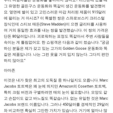
그 유명한 골든구스 운동화와 똑같이 생긴 운동화를 발견했어
요. 옆면에 별이 있고 고민스러운 마감 처리된 제품이 915달러
에 팔리는 거 아시죠? 이 특별한 쌍은 스와로브스키 크리스털
장식인데 스티브 매든(Steve Madden)이 으깬 글리터를 사용하
여 거의 동일한 효과를 내는 쌍을 발견했습니다. 이 쌍의 가격은
단돈 80달러입니다. 괴로워하는 표정도 똑같아서 주변 사람들을
속이는 게 틀림없어요. 한 쇼핑객은 다음과 같이 썼습니다. “궁금
하신 분들은 제가 갖고 있는 고가의 Golden Goose 운동화와 똑
같은 제품입니다. 나는 그런 옷을 거의 입지 않는다. 그다지 편안
하지 않아요.”
아마존
이것은 내가 찾은 최고의 도둑질 중 하나일지도 모릅니다. Marc
Jacobs 토트백은 꽤 눈에 띄지만 Amazon의 Cosetten 토트백,
특히 크림 버전과 구별하려면 매의 눈이 필요합니다. 모양도 같
고 손잡이도 같고 바느질도 똑같습니다. 없는 유일한 것은 Marc
Jacobs 브랜드 이름입니다. 그러나 450달러를 경제적인 29달러
와 비교하면 확실히 그만한 가치가 있습니다. 거기에 얼마나 많