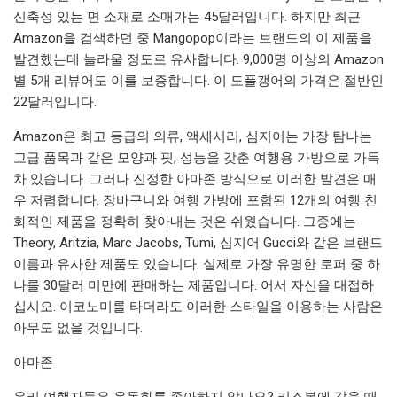
신축성 있는 면 소재로 소매가는 45달러입니다. 하지만 최근
Amazon을 검색하던 중 Mangopop이라는 브랜드의 이 제품을
발견했는데 놀라울 정도로 유사합니다. 9,000명 이상의 Amazon
별 5개 리뷰어도 이를 보증합니다. 이 도플갱어의 가격은 절반인
22달러입니다.
Amazon은 최고 등급의 의류, 액세서리, 심지어는 가장 탐나는
고급 품목과 같은 모양과 핏, 성능을 갖춘 여행용 가방으로 가득
차 있습니다. 그러나 진정한 아마존 방식으로 이러한 발견은 매
우 저렴합니다. 장바구니와 여행 가방에 포함된 12개의 여행 친
화적인 제품을 정확히 찾아내는 것은 쉬웠습니다. 그중에는
Theory, Aritzia, Marc Jacobs, Tumi, 심지어 Gucci와 같은 브랜드
이름과 유사한 제품도 있습니다. 실제로 가장 유명한 로퍼 중 하
나를 30달러 미만에 판매하는 제품입니다. 어서 자신을 대접하
십시오. 이코노미를 타더라도 이러한 스타일을 이용하는 사람은
아무도 없을 것입니다.
아마존
우리 여행자들은 운동화를 좋아하지 않나요? 리스본에 갔을 때