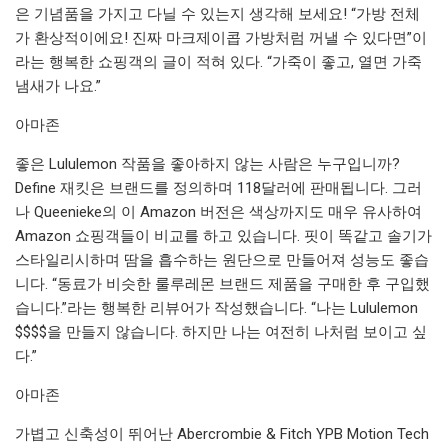
은 기념품을 가지고 다닐 수 있는지 생각해 보세요! “가방 전체
가 환상적이에요! 진짜 마크제이콥 가방처럼 꺼낼 수 있다면”이
라는 행복한 쇼핑객의 글이 적혀 있다. “가죽이 좋고, 열면 가죽
냄새가 나요.”
아마존
좋은 Lululemon 작품을 좋아하지 않는 사람은 누구입니까?
Define 재킷은 브랜드를 정의하며 118달러에 판매됩니다. 그러
나 Queenieke의 이 Amazon 버전은 색상까지도 매우 유사하여
Amazon 쇼핑객들이 비교를 하고 있습니다. 핏이 똑같고 솔기가
스타일리시하며 땀을 흡수하는 원단으로 만들어져 성능도 좋습
니다. “동료가 비슷한 룰루레몬 브랜드 제품을 구매한 후 구입했
습니다.”라는 행복한 리뷰어가 작성했습니다. “나는 Lululemon
$$$$을 만들지 않습니다. 하지만 나는 여전히 나처럼 보이고 싶
다.”
아마존
가볍고 신축성이 뛰어난 Abercrombie & Fitch YPB Motion Tech