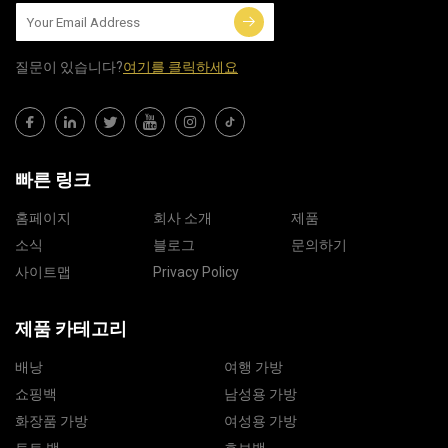
질문이 있습니다?
여기를 클릭하세요
빠른 링크
홈페이지
회사 소개
제품
소식
블로그
문의하기
사이트맵
Privacy Policy
제품 카테고리
배낭
여행 가방
쇼핑백
남성용 가방
화장품 가방
여성용 가방