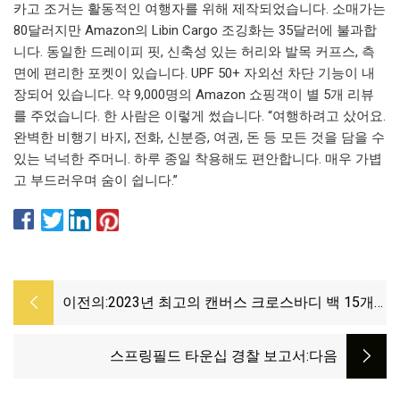
카고 조거는 활동적인 여행자를 위해 제작되었습니다. 소매가는
80달러지만 Amazon의 Libin Cargo 조깅화는 35달러에 불과합
니다. 동일한 드레이피 핏, 신축성 있는 허리와 발목 커프스, 측
면에 편리한 포켓이 있습니다. UPF 50+ 자외선 차단 기능이 내
장되어 있습니다. 약 9,000명의 Amazon 쇼핑객이 별 5개 리뷰
를 주었습니다. 한 사람은 이렇게 썼습니다. “여행하려고 샀어요.
완벽한 비행기 바지, 전화, 신분증, 여권, 돈 등 모든 것을 담을 수
있는 넉넉한 주머니. 하루 종일 착용해도 편안합니다. 매우 가볍
고 부드러우며 숨이 쉽니다.”
이전의:
2023년 최고의 캔버스 크로스바디 백 15개
— 귀여운 캔버스 크로스바디 백
스프링필드 타운십 경찰 보고서
:다음