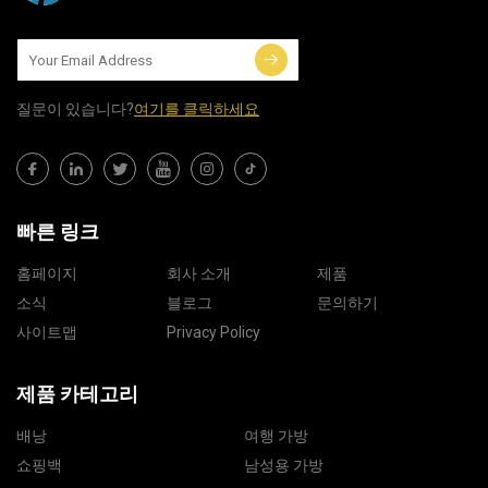
질문이 있습니다?
여기를 클릭하세요
빠른 링크
홈페이지
회사 소개
제품
소식
블로그
문의하기
사이트맵
Privacy Policy
제품 카테고리
배낭
여행 가방
쇼핑백
남성용 가방