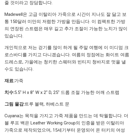
줄 것이라고 장담합니다.
Madewell은 고급 이탈리아 가죽으로 시간이 지나도 잘 닳고 보
통 150달러 미만의 저렴한 가방을 만듭니다. 이 컴팩트한 가방
의 연장된 스트랩은 매우 길고 추가 조절이 가능한 노치가 많이
있습니다.
개인적으로 저는 걷기를 많이 하게 될 주말 여행에 이 미디엄 크
로스바디를 가지고 다니겠습니다. 여름의 정점에는 화이트 여름
드레스로, 가을에는 청키한 스웨터와 빈티지 청바지로 멋을 낼
수도 있습니다.
재료:
가죽
치수:
5.5" H x 8" W x 2" D, 25" 드롭 조절 가능한 어깨 스트랩
그림 물감:
트루 블랙, 하베스트 문
Cuyana는 목적을 가지고 가죽 제품을 만드는 데 탁월합니다. 더
블 루프 백은 Leather Working Group의 인증을 받은 이탈리아
가죽으로 제작되었으며, 15세기부터 운영되어 온 터키의 여성