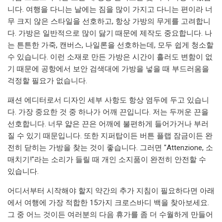
니다. 여행을 다니는 날에는 짐을 많이 가지고 다니는 편이라 너
무 크지 않은 스타일을 선호하고, 항상 가방의 무게를 고려합니
다. 가방은 일반적으로 많이 닳기 때문에 제작도 중요합니다. 나
는 튼튼한 가죽, 캔버스, 나일론을 선호하는데, 모두 쉽게 청소할
수 있습니다. 이런 소재로 만든 가방은 시간이 흘러도 변함이 없
기 때문에 공항에서 보안 검색대에 가방을 넣을 때 부드러움을
걱정할 필요가 없습니다.
패션 에디터로서 디자인 세부 사항도 항상 염두에 두고 있습니
다. 가장 중요한 것 중 하나가 어깨 끈입니다. 저는 두꺼운 끈을
선호합니다. 너무 얇은 끈은 어깨에 불편하게 들어가거나 부러
질 수 있기 때문입니다. 또한 지퍼탑이든 버튼 플랩 잠금이든 완
전히 닫히는 가방을 찾는 것이 좋습니다. 그러면 "Attenzione, 소
매치기!"라는 소리가 들릴 때 개인 소지품이 완전히 안전할 수
있습니다.
어디서부터 시작해야 할지 약간의 추가 지침이 필요하다면 아래
에서 여행에 가장 적합한 15가지 크로스바디 백을 찾아보세요.
그 중 어느 것이든 여러분의 다음 휴가를 좀 더 수월하게 만들어