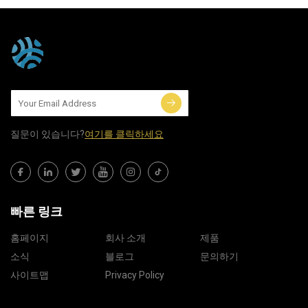
질문이 있습니다?
여기를 클릭하세요
빠른 링크
홈페이지
회사 소개
제품
소식
블로그
문의하기
사이트맵
Privacy Policy