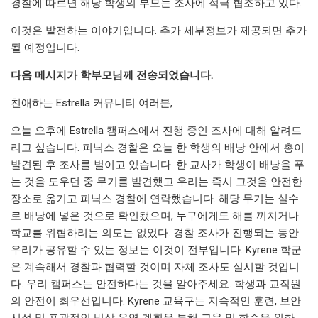
경찰에 따르면 해당 학생의 부모는 조사에 적극 협조하고 있다.
이것은 발전하는 이야기입니다. 추가 세부정보가 제공되면 추가
될 예정입니다.
다음 메시지가 학부모님께 전송되었습니다.
친애하는 Estrella 커뮤니티 여러분,
오늘 오후에 Estrella 캠퍼스에서 진행 중인 조사에 대해 알려드
리고 싶습니다. 피닉스 경찰은 오늘 한 학생의 배낭 안에서 총이
발견된 후 조사를 벌이고 있습니다. 한 교사가 학생이 배낭을 푸
는 것을 도우던 중 무기를 발견했고 우리는 즉시 그것을 안전한
장소로 옮기고 피닉스 경찰에 연락했습니다. 해당 무기는 실수
로 배낭에 넣은 것으로 확인됐으며, 누구에게도 해를 끼치거나
학교를 위협하려는 의도는 없었다. 경찰 조사가 진행되는 동안
우리가 공유할 수 있는 정보는 이것이 전부입니다. Kyrene 학군
은 계속해서 경찰과 협력할 것이며 자체 조사도 실시할 것입니
다. 우리 캠퍼스는 안전하다는 것을 알아주세요. 학생과 교직원
의 안전이 최우선입니다. Kyrene 교육구는 지속적인 훈련, 보안
시설 및 포괄적인 비상 운영 계획을 통해 교육 및 학습을 위한