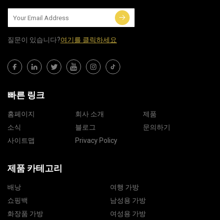
질문이 있습니다?
여기를 클릭하세요
빠른 링크
홈페이지
회사 소개
제품
소식
블로그
문의하기
사이트맵
Privacy Policy
제품 카테고리
배낭
여행 가방
쇼핑백
남성용 가방
화장품 가방
여성용 가방