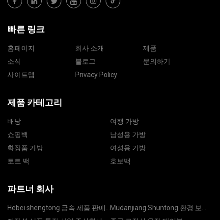
빠른 링크
홈페이지
회사 소개
제품
소식
블로그
문의하기
사이트맵
Privacy Policy
제품 카테고리
배낭
여행 가방
쇼핑백
남성용 가방
화장품 가방
여성용 가방
토트 백
호보백
파트너 회사
Hebei shengtong 금속 제품 판매
Mudanjiang Shuntong 환경 보호
Co., 주정부
기술 Co., Ltd