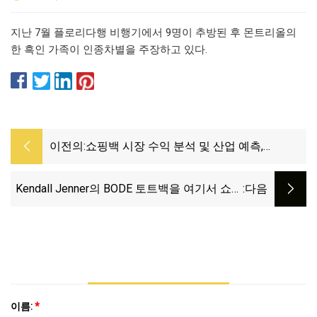
지난 7월 플로리다행 비행기에서 9명이 추방된 후 몬트리올의
한 흑인 가족이 인종차별을 주장하고 있다.
이전의:
쇼핑백 시장 수익 분석 및 산업 예측,
2023~2029년 주요 플레이어 Creative
Master Corp., TIENYIH, Kwan Yick Group,
Kendall Jenner의 BODE 토트백을 여기서 쇼핑
:다음
Igreenbag International
하세요
이름:
*