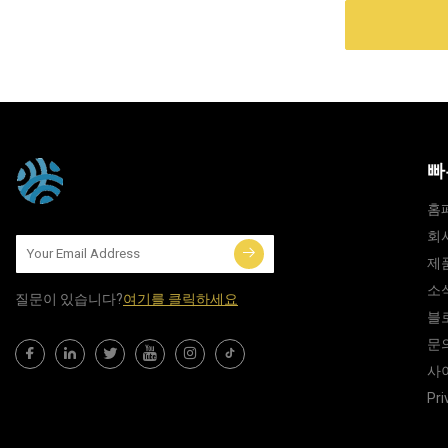
빠
홈
회
제
소
질문이 있습니다?
여기를 클릭하세요
블
문
사
Pri