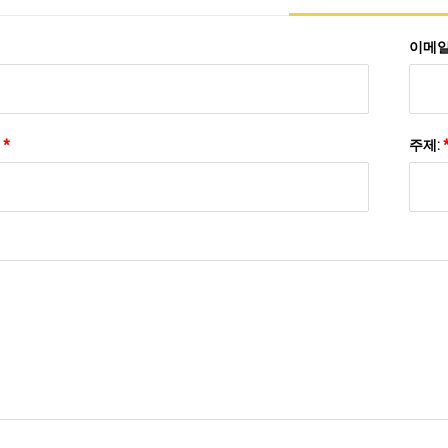
이메일
:
*
주제: