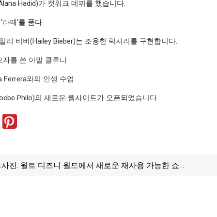
lana Hadid)가 캣워크 데뷔를 했습니다.
 '라떼'를 품다
리 비버(Hailey Bieber)는 조용한 럭셔리를 구현합니다.
자를 쓴 아말 클루니
a Ferrera와의 인생 수업
oebe Philo)의 새로운 웹사이트가 오픈되었습니다.
:
사진: 월트 디즈니 월드에서 새로운 재사용 가능한 쇼핑
백 데뷔, 디즈니랜드 리조트와 공유 예정