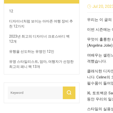
Jul 20, 202
12
우리는 이 글의
디자이너처럼 보이는 아마존 여행 장비 추
천 12가지
이번 시즌에는 
2023년 최고의 디자이너 크로스바디 백
무엇이 훌륭한 
12개
(Angelina
유행을 선도하는 유명인 12인
여배우는 셀린느 
격했습니다.
유명 스타일리스트, 엄마, 여행자가 선정한
최고의 패니 팩 13개
클래식한 디자인 
니다. Celin
필수품이 들어
XL 토트백은 Sa
동안 우리의 일
스타일의 실용성을