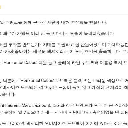
3
 일부 링크를 통해 구매한 제품에 대해 수수료를 받습니다.
여배우가 가방을 여러 번 들고 다니는 모습이 목격되었습니다.
패션 투자를 만드는가? 시대를 초월하고 잘 만들어졌으며 다재다능한
 Jolie)가 가장 좋아하는 새로운 액세서리는 이 모든 조건을 충족합니다
'Horizontal Cabas' 백을 들고 클래식 카멜 수트부터 여름용 맥
덕분에 - 'Horizontal Cabas' 토트백은 블랙 또는 브라운 색상
e의 오버사이즈 토트백은 결코 낡은 느낌이 들지 않고 계절에 관계없이 
있습니다.
int Laurent, Marc Jacobs 및 Dior와 같은 브랜드가 모두 
상 옷장의 일부였으며 이제는 시간이 지남에 따라 축적되었을 면 쇼핑
 고려하면, 럭셔리한 오버사이즈 토트백이 여기에 있다는 것은 놀라운 일이