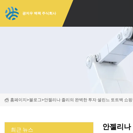
광저우 백팩 주식회사
홈페이지
>
블로그
>
안젤리나 졸리의 완벽한 투자 셀린느 토트백 쇼
안젤리나 
최근 뉴스