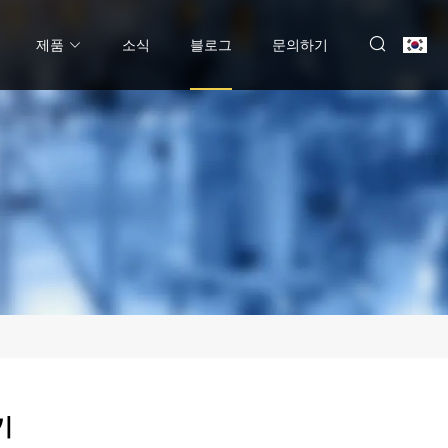
제품
소식
블로그
문의하기
기