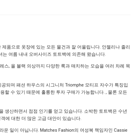
 제품으로 옷장에 있는 모든 물건과 잘 어울립니다. 안젤리나 졸리
. 그녀는 여름 내내 오버사이즈 토트백에 의존해 왔습니다.
시 드레스, 올 블랙 의상까지 다양한 룩과 매치하는 모습을 여러 차례 목
으로 제공되며 패션 하우스의 시그니처 Triomphe 모티프 자수가 특징입
착용할 수 있기 때문에 훌륭한 투자 구매가 가능합니다. , 물론 모든
더 큰 스타일을 생산하면서 점점 인기를 얻고 있습니다. 소박한 토트백은 수년
객에 대한 더 많은 고급 대안이 있습니다.
 아닙니다. Matches Fashion의 여성복 책임자인 Cassie