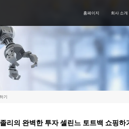
홈페이지
회사 소개
핑하기
졸리의 완벽한 투자 셀린느 토트백 쇼핑하