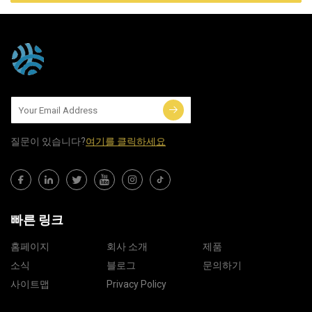
질문이 있습니다?
여기를 클릭하세요
빠른 링크
홈페이지
회사 소개
제품
소식
블로그
문의하기
사이트맵
Privacy Policy