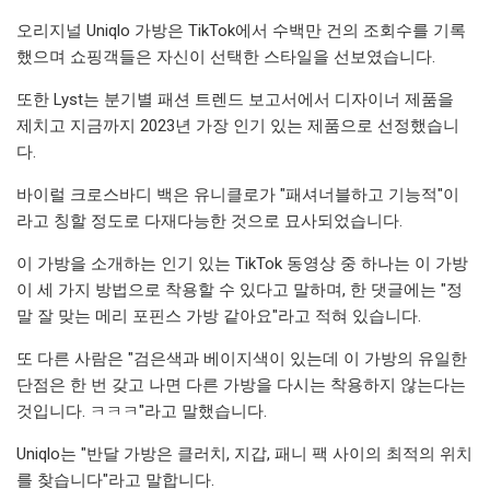
오리지널 Uniqlo 가방은 TikTok에서 수백만 건의 조회수를 기록
했으며 쇼핑객들은 자신이 선택한 스타일을 선보였습니다.
또한 Lyst는 분기별 패션 트렌드 보고서에서 디자이너 제품을
제치고 지금까지 2023년 가장 인기 있는 제품으로 선정했습니
다.
바이럴 크로스바디 백은 유니클로가 "패셔너블하고 기능적"이
라고 칭할 정도로 다재다능한 것으로 묘사되었습니다.
이 가방을 소개하는 인기 있는 TikTok 동영상 중 하나는 이 가방
이 세 가지 방법으로 착용할 수 있다고 말하며, 한 댓글에는 "정
말 잘 맞는 메리 포핀스 가방 같아요"라고 적혀 있습니다.
또 다른 사람은 "검은색과 베이지색이 있는데 이 가방의 유일한
단점은 한 번 갖고 나면 다른 가방을 다시는 착용하지 않는다는
것입니다. ㅋㅋㅋ"라고 말했습니다.
Uniqlo는 "반달 가방은 클러치, 지갑, 패니 팩 사이의 최적의 위치
를 ​​찾습니다"라고 말합니다.