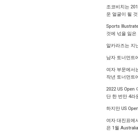
조코비치는 20
운 얼굴이 될 
Sports Ill
것에 넋을 잃은
알카라즈는 지난
남자 토너먼트에서 가
여자 부문에서는
작년 토너먼트에
2022 US O
단 한 번만 4
하지만 US Op
여자 대진표에서 Ś
은 1월 Austr