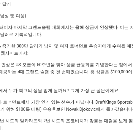
만 달러
남성 및 여성)
 번째이자 마지막 그랜드슬램 대회에서는 올해 상금이 인상됐다. 이는 
만 달러로 기록적입니다.
% 증가한 300만 달러가 남자 및 여자 토너먼트 우승자에게 수여될 
식 웹사이트에서:
상 인상은 US 오픈이 50주년을 맞아 상금 균등화를 기념한다는 점에서
공하는 4대 그랜드 슬램 중 첫 번째였습니다. 총 상금은 $100,000이
에서 누가 최고의 상을 받게 될까요? 그게 가장 큰 질문이에요.
토너먼트에서 가장 인기 있는 선수가 아닙니다. DraftKings Sport
 얻기 위해 $100를 베팅) 우승후보인 Novak Djokovic에게 돌아갔습니다
 시드의 알카라즈와 2번 시드의 조코비치가 맞붙는 대결을 보게 될 것 같습
.