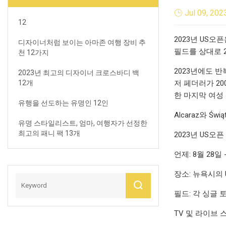
Jul 09, 202
12
2023년 US오
디자이너처럼 보이는 아마존 여행 장비 추
필드를 상대로 
천 12가지
2023년에도 
2023년 최고의 디자이너 크로스바디 백
12개
저 페더러가 2
한 마지막 여성
유행을 선도하는 유명인 12인
Alcaraz와 
유명 스타일리스트, 엄마, 여행자가 선정한
최고의 패니 팩 13개
2023년 US오픈
언제: 8월 28일 
장소: 뉴욕시의 US
필드: 각 싱글
TV 및 라이브 스