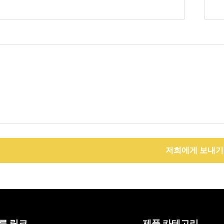
저희에게 보내기
른 링크
제품 카테고리