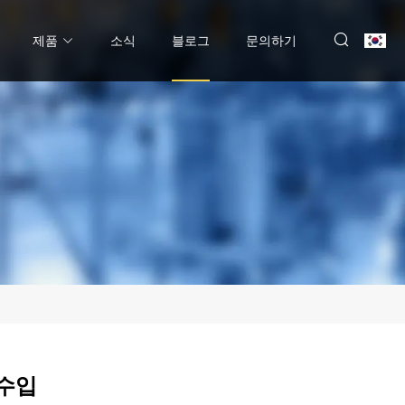
제품
소식
블로그
문의하기
 수입