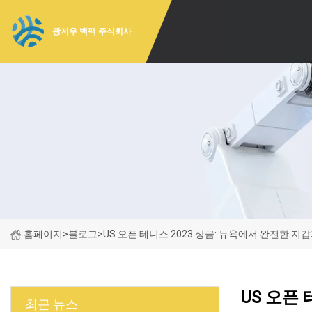
광저우 백팩 주식회사
홈페이지
>
블로그
>
US 오픈 테니스 2023 상금: 뉴욕에서 완전한 지
US 오픈
최근 뉴스