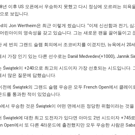
18년 이후 US 오픈에서 우승하지 못했고 다시 정상에 오르려는 의
것으로 보입니다.
ustrated의 Jon Wertheim은 ​​최근 이렇게 썼습니다. "이제 신선함과
 어린아이의 영속성을 갖고 있습니다. 그는 새로운 팬을 끌어들이고 끊
 세 번의 그랜드 슬램 회의에서 조코비치를 이겼지만, 뉴욕에서 20세
장 인기 있는 다른 선수로는 Daniil Medvedev(+1000), Jannik Sinne
 Świątek이 +240으로 최고의 시드이자 가장 선호되는 시드입니다
서 많은 질문에 답했습니다.
pen 이전에 Świątek의 그랜드 슬램 우승은 모두 French Open
라운드를 통과한 적이 있었습니다.
en에서 우승한 것은 Świątek이 어떤 면에서든 정당한 위협이라는 것
wiątek에 대한 최고 도전자가 있다면 아마도 2번 시드이자 +745로 두 번
alian Open에서 또 다른 4라운드에 출전했지만 모두 우승한 사람은 Saba