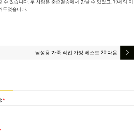
방해할 수 있습니다. 두 사람은 준준결승에서 만날 수 있었고, 19세의 이
를 거두었습니다.
남성용 가죽 작업 가방 베스트 20
:다음
:
*
*