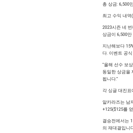
총 상금: 6,500
최고 수익 내역(
2023시즌 네
상금이 6,500
지난해보다 15
다. 이벤트 공
"올해 선수 보
동일한 상금을 제
됩니다."
각 싱글 대진표
알카라즈는 남자 
+125($125를
결승전에서는 1번
의 재대결입니다