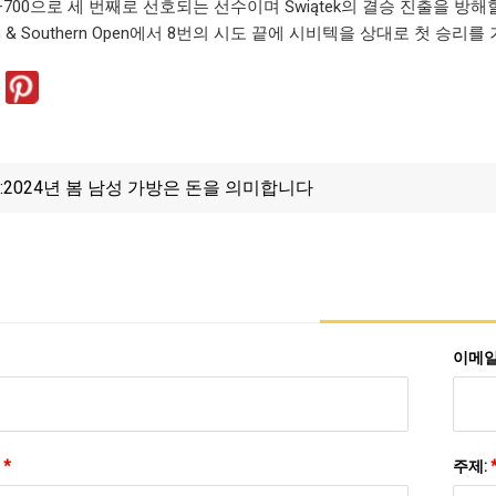
f는 +700으로 세 번째로 선호되는 선수이며 Świątek의 결승 진출을 
n & Southern Open에서 8번의 시도 끝에 시비텍을 상대로 첫 승리
:
2024년 봄 남성 가방은 돈을 ​​의미합니다
이메일
:
*
주제: