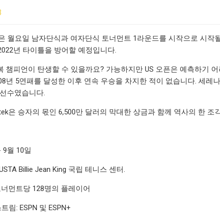
3
픈은 월요일 남자단식과 여자단식 토너먼트 1라운드를 시작으로 시작될 예정이다.
2022년 타이틀을 방어할 예정입니다.
반복 챔피언이 탄생할 수 있을까요? 가능하지만 US 오픈은 예측하기 
008년 5연패를 달성한 이후 연속 우승을 차지한 적이 없습니다. 세레
 선수였습니다.
Świątek은 승자의 몫인 6,500만 달러의 막대한 상금과 함께 역사의 한 
- 9월 10일
TA Billie Jean King 국립 테니스 센터.
 토너먼트당 128명의 플레이어
트림: ESPN 및 ESPN+