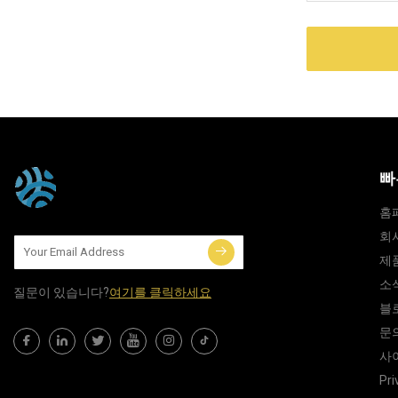
빠
홈
회
제
소
질문이 있습니다?
여기를 클릭하세요
블
문
사
Pri