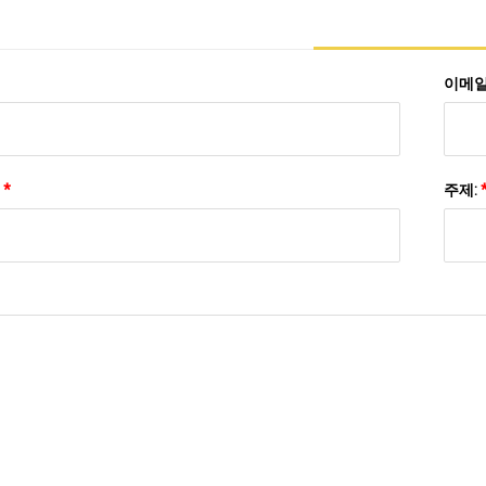
이메일
:
*
주제: