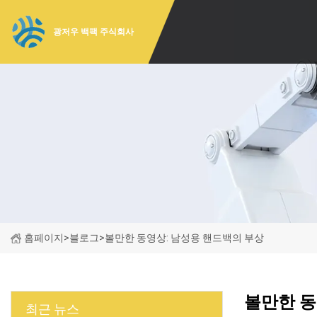
광저우 백팩 주식회사
홈페이지
>
블로그
>
볼만한 동영상: 남성용 핸드백의 부상
볼만한 동
최근 뉴스