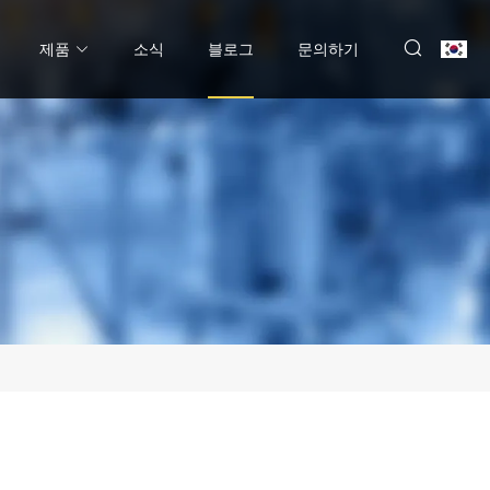
제품
소식
블로그
문의하기