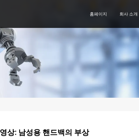
홈페이지
회사 소개
영상: 남성용 핸드백의 부상