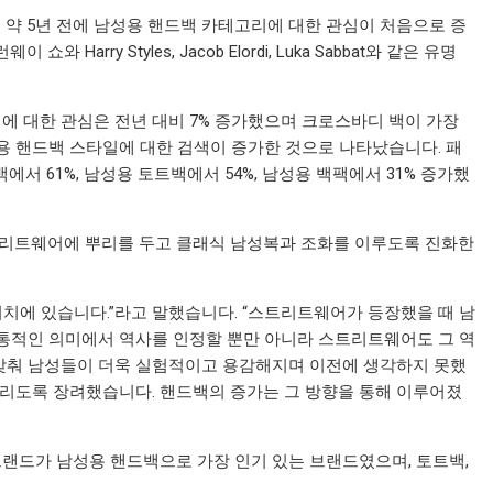
업체의 구매자들은 약 5년 전에 남성용 핸드백 카테고리에 대한 관심이 처음으로 증
쇼와 Harry Styles, Jacob Elordi, Luka Sabbat와 같은 유명
 핸드백에 대한 관심은 전년 대비 7% 증가했으며 크로스바디 백이 가장
성용 핸드백 스타일에 대한 검색이 증가한 것으로 나타났습니다. 패
에서 61%, 남성용 토트백에서 54%, 남성용 백팩에서 31% 증가했
트리트웨어에 뿌리를 두고 클래식 남성복과 조화를 이루도록 진화한
적의 위치에 있습니다.”라고 말했습니다. “스트리트웨어가 등장했을 때 남
통적인 의미에서 역사를 인정할 뿐만 아니라 스트리트웨어도 그 역
 맞춰 남성들이 더욱 실험적이고 용감해지며 이전에 생각하지 못했
리도록 장려했습니다. 핸드백의 증가는 그 방향을 통해 이루어졌
rson과 같은 브랜드가 남성용 핸드백으로 가장 인기 있는 브랜드였으며, 토트백,