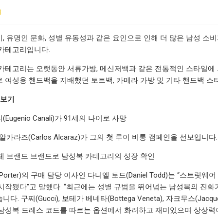
3
, 유명인 문화, 성별 유동성과 같은 요인으로 인해 더 많은 남성 
카테고리입니다.
카테고리는 오랫동안 서류가방, 메신저백과 같은 전통적인 스타일에 의
 여성용 핸드백을 지배했던 토트백, 카메라 가방 및 기타 핸드백 스
더보기
ugenio Canali)가 91세의 나이로 사망
알카라즈(Carlos Alcaraz)가 그의 첫 루이 비통 캠페인을 선보입니다.
s, 자체 브랜드 브랜드로 남성복 카테고리의 성장 확인
Porter)의 구매 담당 이사인 다니엘 토드(Daniel Todd)는 “
시작됐다”고 말했다. “최근에는 성별 규범을 뛰어넘는 남성복의 진화가
. 구찌(Gucci), 보테가 베네타(Bottega Veneta), 자크무스(
남성복 드레스 코드를 따르는 옵션에서 화려하고 재미있으며 상상력