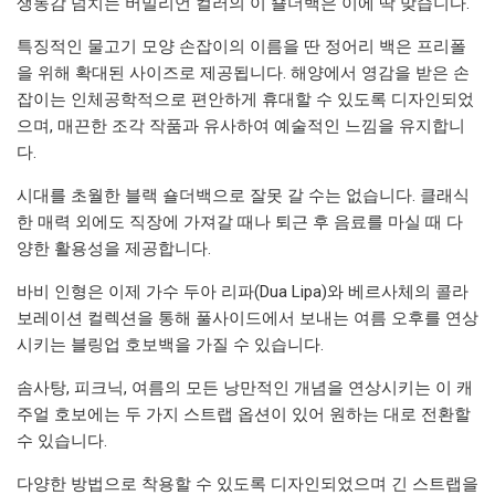
생동감 넘치는 버밀리언 컬러의 이 숄더백은 이에 딱 맞습니다.
특징적인 물고기 모양 손잡이의 이름을 딴 정어리 백은 프리폴
을 위해 확대된 사이즈로 제공됩니다. 해양에서 영감을 받은 손
잡이는 인체공학적으로 편안하게 휴대할 수 있도록 디자인되었
으며, 매끈한 조각 작품과 유사하여 예술적인 느낌을 유지합니
다.
시대를 초월한 블랙 숄더백으로 잘못 갈 수는 없습니다. 클래식
한 매력 외에도 직장에 가져갈 때나 퇴근 후 음료를 마실 때 다
양한 활용성을 제공합니다.
바비 인형은 이제 가수 두아 리파(Dua Lipa)와 베르사체의 콜라
보레이션 컬렉션을 통해 풀사이드에서 보내는 여름 오후를 연상
시키는 블링업 호보백을 가질 수 있습니다.
솜사탕, 피크닉, 여름의 모든 낭만적인 개념을 연상시키는 이 캐
주얼 호보에는 두 가지 스트랩 옵션이 있어 원하는 대로 전환할
수 있습니다.
다양한 방법으로 착용할 수 있도록 디자인되었으며 긴 스트랩을