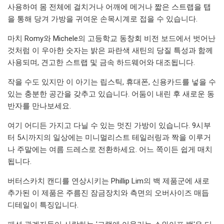
사용하여 몸 전체에 걸치거나 어깨에 메거나 짧은 스트랩을 탭
을 통해 당겨 가방을 귀여운 손목시계로 접을 수 있습니다.
마치 Romy와 Michele의 고등학교 동창회 비전 보드에서 벗어난
것처럼 이 우아한 숫자는 밝은 파란색 새틴의 당질 특성과 함께
사용되며, 견고한 스트랩 및 금속 하드웨어와 대조됩니다.
작을 수도 있지만 이 아기는 립스틱, 휴대폰, 신용카드를 넣을 수
있는 충분한 공간을 갖추고 있습니다. 어둠이 내린 후 새로운 동
반자를 만나보세요.
여기 어디든 가지고 다닐 수 있는 멋진 가방이 있습니다. 9시부
터 5시까지의 일상에는 미니멀리스트 테일러링과 짝을 이루거
나 주말에는 여름 드레스로 전환하세요. 어느 쪽이든 쉽게 매치
됩니다.
버터스카치 캔디를 연상시키는 Phillip Lim의 백 제품군에 새로
추가된 이 제품은 주름진 잠금장치와 측면의 오버사이즈 매듭
디테일이 특징입니다.