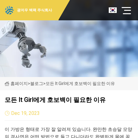
광저우 백팩 주식회사
홈페이지
>
블로그
>
모든 It Girl에게 호보백이 필요한 이유
모든 It Girl에게 호보백이 필요한 이유
Dec 19, 2023
이 가방은 형태로 가장 잘 알려져 있습니다. 완만한 초승달 모양
의 경사면은 어떤 방법으로 들고 다니더라도 완벽하게 몸에 꼭