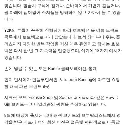
맞습니다. 팔꿈치 구석에 걸거나, 손바닥에서 가볍게 흔들거나,
팔 아래에 집어넣어 소지품을 방해하지 않고 가까이 둘 수 있습
니다.
Y2K의 부활이 꾸준히 진행됨에 따라 호보백은 올 여름 트렌드
목록에서 토트백으로 자리 잡았습니다. 보석 장식부터 우븐, 플
리츠까지 다양한 반복 작업을 거친 매우 유연하고 탐나는 호보
백은 다시 한 번 그 지속력을 입증했으며, 여기에 18가지 예시가
있습니다.
손에 넣을 수 있는 모든 Barbie 콜라보레이션, 통계
현지 인사이자 인플루언서인 Patraporn Bunnag에 따르면 쇼핑
할 태국 패션 브랜드 8곳
시크릿 모드: Frankie Shop 및 Source Unknown과 같은 How It
Girl 브랜드는 미니멀리즘의 귀환을 주장하고 있습니다.
8월에 매장에 출시된 국내 패션 브랜드의 브루탈리스트에서 영
감을 받은 페트라 백의 최신 버전은 얼음빛 파란색으로 아름답