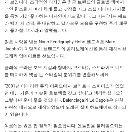
게 보입니다. 조각적인 디자인은 최근 브랜드의 글로벌 앰버서
더인 한소희가 여러 차례 들고 낮잠을 자고 소셜 미디어 게시물
을 통해 가장 좋아하는 디자인이기도 합니다. 그녀는 "저는 페트
라 백이 제 성격, 즉 대담하고 날카로운 모습을 구현해 주기 때문
에 좋아합니다."라고 말했습니다.
많은 사랑을 받는 Nano Fendigraphy Hobo 핸드백은 Marc
Jacobs가 이탈리아 브랜드와의 콜라보레이션을 통해 재해석한
그래픽 업데이트를 선보입니다.
클래식 브라운 호보 지갑과 청바지, 브르타뉴 스트라이프 니트
를 매치하여 옛날 돈 스타일의 분위기를 연출해보세요.
"2001년 아메리칸 뮤직 어워드에서 브리트니 스피어스가 입었
던 데님 가운과 비슷한 호보백을 갖고 싶다"고 생각하셨나요?
그렇다면 운이 좋을 것입니다. Balenciaga의 Le Cagole은 연한
파란색 데님으로 제작되었으며 오래된 실버 하드웨어로 장식되
어 있습니다.
여름에는 밝은 팝 컬러가 필요합니다. 엔돌핀을 불러일으키는