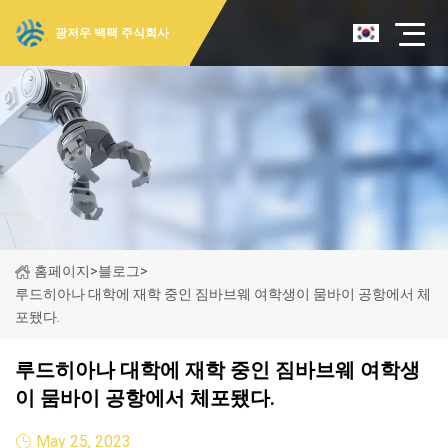
광저우 백팩 주식회사
홈페이지
>
블로그
>
루드히아나 대학에 재학 중인 짐바브웨 여학생이 뭄바이 공항에서 체
포됐다.
루드히아나 대학에 재학 중인 짐바브웨 여학생
이 뭄바이 공항에서 체포됐다.
May 25, 2023