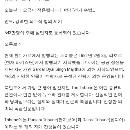
오늘부터 요금이 적용됩니다 | 야당 “선거 수법…
인도, 강력한 외교적 항의 제기
543만명이 주에 실업자로 등록되어 있습니다.
모두보기
현재 찬디가르에서 발행되는 트리뷴은 1881년 2월 2일 라호르
(현재 파키스탄)에서 발행되기 시작했습니다. 이는 공공 정신을
지닌 자선가인 Sardar Dyal Singh Majithia에 의해 시작되었으며,
4명의 저명한 인물이 수탁자로 구성된 신탁에 의해 운영됩니다.
북인도에서 가장 큰 영어 일간지인 The Tribune은 어떤 종류의
편견이나 편견 없이 뉴스와 견해를 게시합니다. 선동적인 언어
와 당파심보다는 절제와 절제가 신문의 특징입니다. 진정한 의
미의 독립신문입니다.
Tribune에는 Punjabi Tribune(펀자브어)과 Dainik Tribune(힌디어)
이라는 두 개의 자매 간행물이 있습니다.