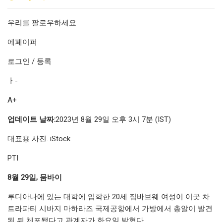
우리를 팔로우하세요
에페이퍼
로그인 / 등록
ㅏ-
A+
업데이트 날짜:
2023년 8월 29일 오후 3시 7분 (IST)
대표용 사진. iStock
PTI
8월 29일, 뭄바이
루디아나에 있는 대학에 입학한 20세 짐바브웨 여성이 이곳 차
트라파티 시바지 마하라즈 국제공항에서 가방에서 총알이 발견
된 뒤 체포됐다고 관계자가 화요일 밝혔다.