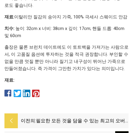
로도 좋습니다.
재료:
이탈리안 질감의 송아지 가죽, 100% 극세사 스웨이드 안감
치수:
높이: 32cm x 너비: 38cm x 깊이: 17cm; 핸들 드롭: 40cm
및 60cm
출장은 물론 브런치 데이트에도 이 토트백을 가져가는 사람으로
서, 이 고품질 옵션에 투자하는 것을 적극 권장합니다. 부인할 수
없을 만큼 멋질 뿐만 아니라 질기고 내구성이 뛰어난 가죽으로
만들어졌습니다. 즉 가격이 그만한 가치가 있다는 의미입니다.
재료:
이전의:
필요한 모든 것을 담을 수 있는 최고의 오버
사이즈 토트백 20가지