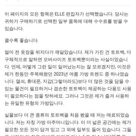
이 페이지의 모든 항목은 ELLE 편집자가 선택했습니다. 당사는
귀하가 구매하기로 선택한 일부 품목에 대해 수수료를 받을 수
있습니다.
클수록 좋습니다.
얼마 전 옷장을 뒤지다가 깨달았습니다. 제가 가진 건 토트백, 더
구체적으로 말하면 오버사이즈 토트백뿐이라는 사실이었습니
다. 언제, 어떻게 그런 일이 일어났는지는 잘 모르겠지만, 이것은
제가 한동안 주목해왔던 2023년 여름 가방 트렌드 중 하나였습
니다. 열쇠, 휴대폰, 지갑(그렇더라도)보다 더 많은 것을 담을 수
있는 물건이 필요하거나 겸손한 토트백이 제공하는 다용도 사용
이 필요하다는 점을 탓하세요. 그러나 그것은 제가 즐겨 사용하
는 유일한 유형의 가방입니다.
실물보다 더 큰 종류의 토트백을 처음 봤을 때 저는 매료되었습
니다. 저는 자칭 가방 아주머니입니다. 이 더 넓은 공간에는 제가
필요한 모든 것이 담겨 있고 그 외에 일부도 들어 있습니다. 그들