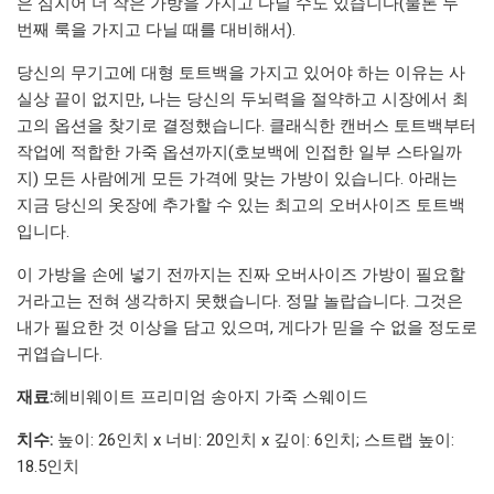
은 심지어 더 작은 가방을 가지고 다닐 수도 있습니다(물론 두
번째 룩을 가지고 다닐 때를 대비해서).
당신의 무기고에 대형 토트백을 가지고 있어야 하는 이유는 사
실상 끝이 없지만, 나는 당신의 두뇌력을 절약하고 시장에서 최
고의 옵션을 찾기로 결정했습니다. 클래식한 캔버스 토트백부터
작업에 적합한 가죽 옵션까지(호보백에 인접한 일부 스타일까
지) 모든 사람에게 모든 가격에 맞는 가방이 있습니다. 아래는
지금 당신의 옷장에 추가할 수 있는 최고의 오버사이즈 토트백
입니다.
이 가방을 손에 넣기 전까지는 진짜 오버사이즈 가방이 필요할
거라고는 전혀 생각하지 못했습니다. 정말 놀랍습니다. 그것은
내가 필요한 것 이상을 담고 있으며, 게다가 믿을 수 없을 정도로
귀엽습니다.
재료:
헤비웨이트 프리미엄 송아지 가죽 스웨이드
치수:
높이: 26인치 x 너비: 20인치 x 깊이: 6인치; 스트랩 높이:
18.5인치