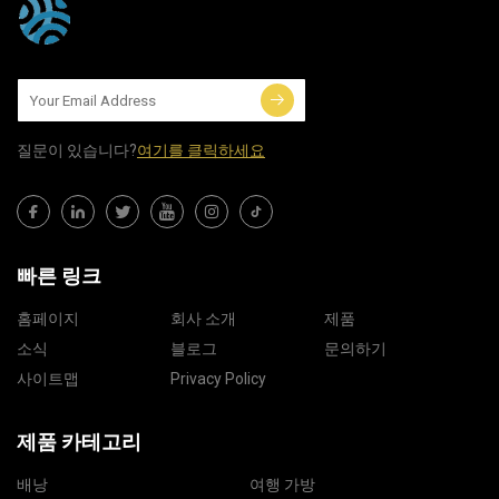
질문이 있습니다?
여기를 클릭하세요
빠른 링크
홈페이지
회사 소개
제품
소식
블로그
문의하기
사이트맵
Privacy Policy
제품 카테고리
배낭
여행 가방