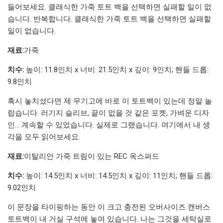
들어보세요. 클래식한 가죽 토트 백을 선택하면 실패할 일이 없
습니다. 반복합니다. 클래식한 가죽 토트 백을 선택하면 실패할
일이 없습니다.
재료:
가죽
치수:
높이: 11.8인치 x 너비: 21.5인치 x 깊이: 9인치; 핸들 드롭:
9.8인치
혹시 놓치셨다면 제 무기고에 바로 이 토트백이 있는데 정말 놀
랍습니다. 러기지 슬리브, 끝이 없을 것 같은 포켓, 가벼운 디자
인… 계속할 수 있었습니다. 실제로 그랬습니다. 여기에서 내 생
각을 모두 읽어보세요.
재료:
이탈리안 가죽 트림이 있는 REC 옥스퍼드
치수:
높이: 14.5인치 x 너비: 14.5인치 x 깊이: 11인치; 핸들 드롭:
9.02인치
이 문장을 타이핑하는 동안 이 크고 충전된 오버사이즈 캔버스
토트백이 내 거실 구석에 놓여 있습니다. 나는 그것을 세탁실로