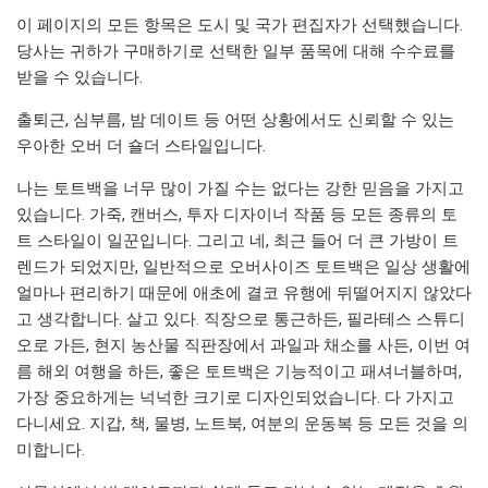
이 페이지의 모든 항목은 도시 및 국가 편집자가 선택했습니다.
당사는 귀하가 구매하기로 선택한 일부 품목에 대해 수수료를
받을 수 있습니다.
출퇴근, 심부름, 밤 데이트 등 어떤 상황에서도 신뢰할 수 있는
우아한 오버 더 숄더 스타일입니다.
나는 토트백을 너무 많이 가질 수는 없다는 강한 믿음을 가지고
있습니다. 가죽, 캔버스, 투자 디자이너 작품 등 모든 종류의 토
트 스타일이 일꾼입니다. 그리고 네, 최근 들어 더 큰 가방이 트
렌드가 되었지만, 일반적으로 오버사이즈 토트백은 일상 생활에
얼마나 편리하기 때문에 애초에 결코 유행에 뒤떨어지지 않았다
고 생각합니다. 살고 있다. 직장으로 통근하든, 필라테스 스튜디
오로 가든, 현지 농산물 직판장에서 과일과 채소를 사든, 이번 여
름 해외 여행을 하든, 좋은 토트백은 기능적이고 패셔너블하며,
가장 중요하게는 넉넉한 크기로 디자인되었습니다. 다 가지고
다니세요. 지갑, 책, 물병, 노트북, 여분의 운동복 등 모든 것을 의
미합니다.