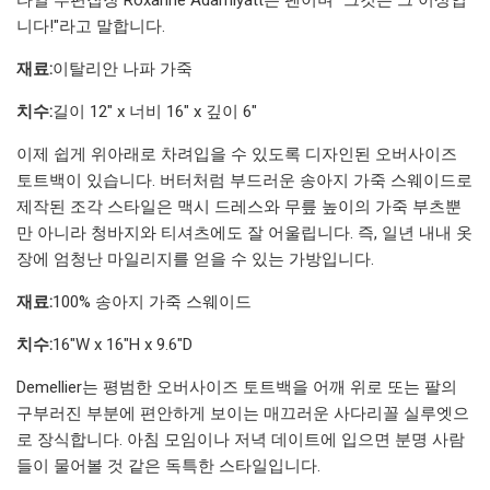
니다!"라고 말합니다.
재료:
이탈리안 나파 가죽
치수:
길이 12" x 너비 16" x 깊이 6"
이제 쉽게 위아래로 차려입을 수 있도록 디자인된 오버사이즈
토트백이 있습니다. 버터처럼 부드러운 송아지 가죽 스웨이드로
제작된 조각 스타일은 맥시 드레스와 무릎 높이의 가죽 부츠뿐
만 아니라 청바지와 티셔츠에도 잘 어울립니다. 즉, 일년 내내 옷
장에 엄청난 마일리지를 얻을 수 있는 가방입니다.
재료:
100% 송아지 가죽 스웨이드
치수:
16"W x 16"H x 9.6"D
Demellier는 평범한 오버사이즈 토트백을 어깨 위로 또는 팔의
구부러진 부분에 편안하게 보이는 매끄러운 사다리꼴 실루엣으
로 장식합니다. 아침 모임이나 저녁 데이트에 입으면 분명 사람
들이 물어볼 것 같은 독특한 스타일입니다.