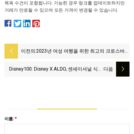
목욕 수건이 포함됩니다. 가능한 경우 링크를 업데이트하지만
거래가 만료될 수 있으며 모든 가격이 변경될 수 있습니다.
이전의:
2023년 여성 여행을 위한 최고의 크로스바디
백 15개
Disney100: Disney X ALDO, 센세이셔널 식스
:다음
(Sensational Six)가 출연하는 유쾌한 액세서리
컬렉션 선보여
이름:
*