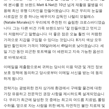
에 본사를 둔 브랜드 Matt & Nat은 10년 넘게 재활용 물병을 이
용해 최신 유행 디자인을 만들어왔습니다. 최근 우리의 눈길을
사로잡은 것 중 하나는 배우이자 감독인 나탈리 모랄레스
(Natalie Morales)가 우리에게 추천한 이 슬림한 크로스바디였습
니다. 그는 다른 비건 가죽 브랜드보다 "잘 만들어졌고 멋지고
더 저렴하다"고 말했습니다. 더 좋은 점은 오늘 훨씬 더 저렴한
가격으로 지갑을 구입할 수 있다는 것입니다. 8가지 색상 모두
절반 할인되어 가격이 100달러에서 49달러로 낮아졌습니다. 세
일 기간 동안 피곤한 토트백을 더 세련되고 지속 가능한 옵션으
로 바꿔보세요.
이메일을 제출함으로써 귀하는 당사의 이용 약관 및 개인 정보
보호 정책에 동의하고 당사로부터 이메일 서신을 받는 데 동의
하게 됩니다.
전략가는 광범위한 전자 상거래 환경에서 구매할 물건에 대한
가장 유용하고 전문적인 권장 사항을 제시하도록 설계되었습니
다. 우리가 최근에 달성한 것 중에는 최고의 여드름 치료법, 롤링
수하물, 옆으로 자는 사람을 위한 베개, 자연적인 불안 치료제 및