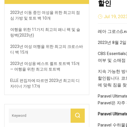
할인
2023년 이동 중인 여성을 위한 최고의 점
Jul 19, 202
심 가방 및 토트 백 10개
여행을 위한 11가지 최고의 패니 팩 및 슬
레아 그로스(Leah
링백(2023년)
2023년 8월 2일
2023년 여성 여행을 위한 최고의 크로스바
디 백 15개
CBS Essen
여부 및 소매점
2023년 여성용 베스트 퀼트 토트백 15개
— 여행을 위한 최고의 토트백
지속 가능한 방식
할인됩니다. 코
ELLE 편집자에 따르면 2023년 최고의 디
에 맞춰 짐을 
자이너 가방 17개
Paravel U
Paravel은 
Paravel Ulti
Paravel 수