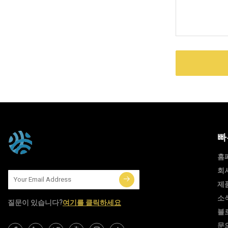
빠
홈
회
제
소
질문이 있습니다?
여기를 클릭하세요
블
문