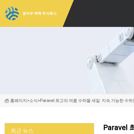
광저우 백팩 주식회사
홈페이지
>
소식
>
Paravel 최고의 여름 수하물 세일: 지속 가능한 수
Parav
최근 뉴스