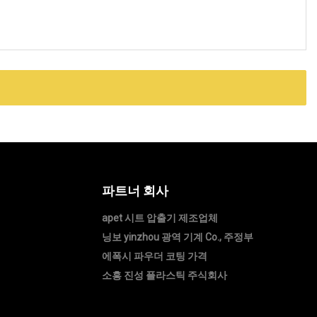
파트너 회사
apet 시트 압출기 제조업체
닝보 yinzhou 광역 기계 Co., 주정부
에폭시 파우더 코팅 가격
소흥 진성 플라스틱 주식회사