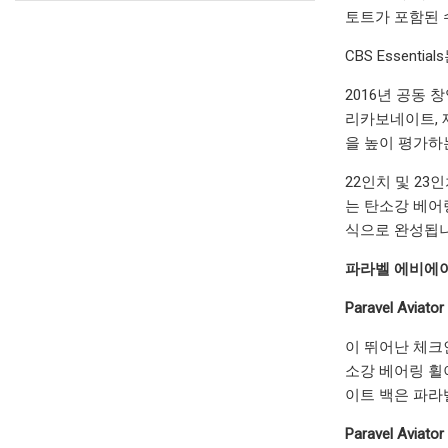
토트가 포함된 
CBS Essent
2016년 공동 창
리카보네이트, 
을 높이 평가하는 
22인치 및 23
는 탄소강 베어
식으로 완성됩니다
파라벨 에비에이터
Paravel Avia
이 뛰어난 체크
소강 베어링 휠
이트 백은 파라
Paravel Aviat