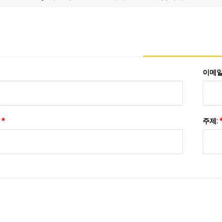
이메일
:
*
주제: