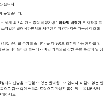
 있습니다.
 모아 놓았습니다.
eller)는 세계 최초의 탄소 중립 여행가방인
파라벨 비행가
은 재활용 폴
이 스타일은 클래식하면서도 세련된 디자인과 지속 가능성의 조합
라 내려갈 준비를 추가해 줍니다. 둘 다 360도 회전이 가능한 마찰 없
방은 트레이드마크 줄무늬와 비건 가죽으로 감싼 측면 손잡이 및 장
 4켤레의 신발을 보관할 수 있는 완벽한 크기입니다. 마찰이 없는 탄
 가죽으로 감싼 측면 핸들과 트림으로 완성된 홈이 있는 폴리카보네
구매하세요.