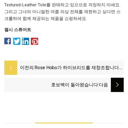
Textured-Leather Tote를 판매하고 있으므로 걱정하지 마세요.
그리고 그녀의 미니멀한 여름 의상 전체를 재현하고 싶다면 스
크롤하여 함께 제공되는 제품을 쇼핑하세요.
켈시 스튜어트
이전의:
Rose Hobo가 하이브리드를 재창조합니다.
다용도 강철 플랫바 도시 그래블 자전거가 귀
하에게 적합합니까?
호보백이 돌아왔습니다
:다음