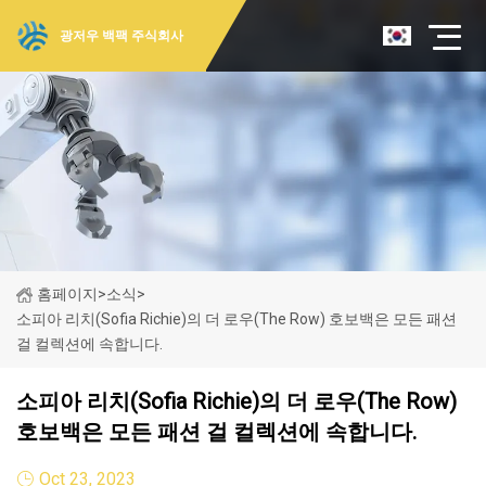
광저우 백팩 주식회사
홈페이지
>
소식
>
소피아 리치(Sofia Richie)의 더 로우(The Row) 호보백은 모든 패션
걸 컬렉션에 속합니다.
소피아 리치(Sofia Richie)의 더 로우(The Row)
호보백은 모든 패션 걸 컬렉션에 속합니다.
Oct 23, 2023