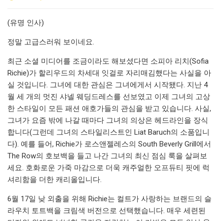
(유명 인사)
정말 고급스러워 보이네요.
최근 소셜 미디어를 조금이라도 해보셨다면 소피아 리치(Sofia
Richie)가 할리우드의 차세대 잇걸로 자리매김했다는 사실을 아
실 것입니다. 그녀에 대한 관심은 그녀에게서 시작됐다.
지난 4
월 세 개의 멋진 샤넬 웨딩드레스를 선보였고 이제 그녀의 고상
한 스타일이 모든 패션 애호가들의 관심을 받고 있습니다. 사실,
그녀가 요즘 밖에 나갈 때마다 그녀의 의상은 헤드라인을 장식
합니다(그런데 그녀의 스타일리스트인 Liat Baruch의 소품입니
다). 예를 들어, Richie가 로스앤젤레스의 South Beverly Grill에서
The Row의 호보백을 들고 나간 그녀의 최신 점심 룩을 살펴보
세요. 호화로운 가죽 마감으로 더욱 캐주얼한 오프듀티 핏에 럭
셔리함을 더한 캐리올입니다.
6월 17일 낮 외출을 위해 Richie는 컬트가 사랑하는 브랜드의 슬
라우치 토트백을 크림색 버전으로 선택했습니다. 매우 세련된