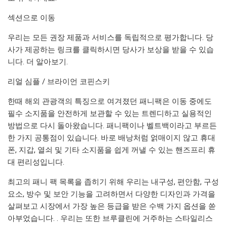
섹션으로 이동
우리는 모든 권장 제품과 서비스를 독립적으로 평가합니다. 당
사가 제공하는 링크를 클릭하시면 당사가 보상을 받을 수 있습
니다. 더 알아보기.
리얼 심플 / 브라이언 코핀스키
한때 해외 관광객의 특징으로 여겨졌던 패니팩은 이동 중에도
필수 소지품을 안전하게 보관할 수 있는 트렌디하고 실용적인
방법으로 다시 돌아왔습니다. 패니팩이나 벨트백이라고 부르든
한 가지 공통점이 있습니다. 바로 배낭처럼 얽매이지 않고 휴대
폰, 지갑, 열쇠 및 기타 소지품을 쉽게 꺼낼 수 있는 핸즈프리 휴
대 편리성입니다.
최고의 패니 팩 목록을 좁히기 위해 우리는 내구성, 편안함, 구성
요소, 방수 및 보안 기능을 고려하면서 다양한 디자인과 가격을
살펴보고 시장에서 가장 높은 등급을 받은 수백 가지 옵션을 쏟
아부었습니다. . 우리는 또한 브루클린에 거주하는 스타일리스