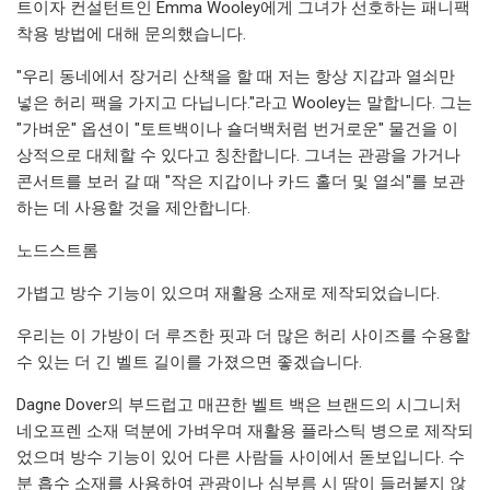
트이자 컨설턴트인 Emma Wooley에게 그녀가 선호하는 패니팩
착용 방법에 대해 문의했습니다.
"우리 동네에서 장거리 산책을 할 때 저는 항상 지갑과 열쇠만
넣은 허리 팩을 가지고 다닙니다."라고 Wooley는 말합니다. 그는
"가벼운" 옵션이 "토트백이나 숄더백처럼 번거로운" 물건을 이
상적으로 대체할 수 있다고 칭찬합니다. 그녀는 관광을 가거나
콘서트를 보러 갈 때 "작은 지갑이나 카드 홀더 및 열쇠"를 보관
하는 데 사용할 것을 제안합니다.
노드스트롬
가볍고 방수 기능이 있으며 재활용 소재로 제작되었습니다.
우리는 이 가방이 더 루즈한 핏과 더 많은 허리 사이즈를 수용할
수 있는 더 긴 벨트 길이를 가졌으면 좋겠습니다.
Dagne Dover의 부드럽고 매끈한 벨트 백은 브랜드의 시그니처
네오프렌 소재 덕분에 가벼우며 재활용 플라스틱 병으로 제작되
었으며 방수 기능이 있어 다른 사람들 사이에서 돋보입니다. 수
분 흡수 소재를 사용하여 관광이나 심부름 시 땀이 들러붙지 않