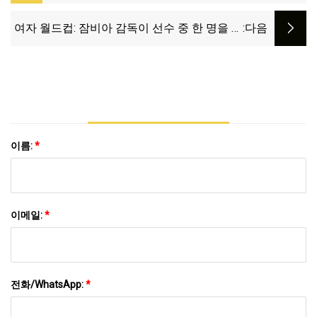
찾았습니다. 손에 쥘 수 있을 정도로 쉽습니
다.
여자 월드컵: 잠비아 감독이 선수 중 한 명을 더
:다음
듬은 혐의로 기소됐다
이름:
*
이메일:
*
전화/WhatsApp:
*