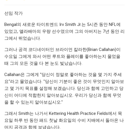
선임 작가
Bengal의 새로운 타이트엔드 Irv Smith Jr.는 5시즌 동안 NFL에
있었고, 앨라배마의 우량 선수였으며 그의 아버지는 7년 동안 리
그에서 뛰었습니다.
그러나 공격 코디네이터인 브라이언 칼라한(Brian Callahan)이
수요일 그에게 와서 어떤 루트와 플레이를 좋아하는지 물었을
때 그의 모든 것을 다 본 눈도 빛났습니다.
Callahan은 그에게 "당신이 정말로 좋아하는 것을 몇 가지 주세
요"라고 물었습니다. "당신이 기분이 좋은 것이 무엇인지 알아보
고 몇 가지 목표를 설정해 보겠습니다. 당신과 함께 고민하고 당
신이 어디에 적합한지 알아보십시오. 우리가 당신과 함께 무엇
을 할 수 있는지 알아보십시오."
그래서 Smith는 나가서 Kettering Health Practice Fields에서 목
요일 하루 반 동안 패드 첫날 화요일의 수비 지배에서 돌아온 나
머지 공격과 함께 보냈습니다.