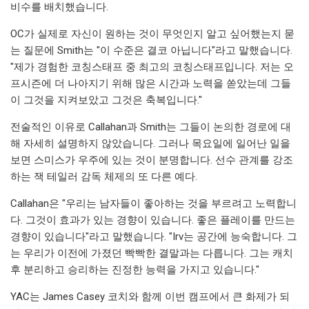
비수를 배치했습니다.
OC가 실제로 자신이 원하는 것이 무엇인지 알고 싶어했는지 묻
는 질문에 Smith는 "이 수준은 결코 아닙니다"라고 말했습니다.
"제가 경험한 코칭스태프 중 최고의 코칭스태프입니다. 저는 오
프시즌에 더 나아지기 위해 많은 시간과 노력을 쏟았는데 그들
이 그것을 지켜보았고 그것은 축복입니다."
전술적인 이유로 Callahan과 Smith는 그들이 논의한 경로에 대
해 자세히 설명하지 않았습니다. 그러나 목요일에 일어난 일을
보면 스미스가 우주에 있는 것이 분명합니다. 선수 관계를 강조
하는 잭 테일러 감독 체제의 또 다른 예다.
Callahan은 "우리는 남자들이 좋아하는 것을 부르려고 노력합니
다. 그것이 효과가 있는 경향이 있습니다. 좋은 플레이를 만드는
경향이 있습니다"라고 말했습니다. "Irv는 공간에 능숙합니다. 그
는 우리가 이전에 가졌던 빡빡한 결말과는 다릅니다. 그는 캐치
후 분리하고 승리하는 진정한 능력을 가지고 있습니다."
YAC는 James Casey 코치와 함께 이번 캠프에서 큰 화제가 되