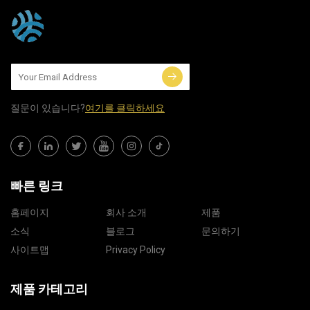
질문이 있습니다?
여기를 클릭하세요
빠른 링크
홈페이지
회사 소개
제품
소식
블로그
문의하기
사이트맵
Privacy Policy
제품 카테고리