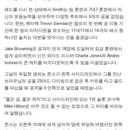
패드를 다시 켠 상태에서 Smith는 팀 훈련과 7대7 훈련에서 자
신의 운동능력을 보여주며 다양한 루트에서 5개의 공을 잡았습
니다. 한편, 쿼터백 Trevor Siemian은 캠프의 첫 번째 공 이동 기
간에 한 쌍의 터치다운을 유도하는 11대11에서 16개의 패스 중
하나만 놓치는 대본을 벗어나는 것을 즐겼습니다.
Jake Browning은 공격이 먼저 18점에 도달하여 잠금 훈련에서
쉽게 승리하면서 신인 와이드 리시버 Charlie Jones와 Andrei
Iosivas의 큰 캐치를 터치다운하도록 두 팀을 이끌었습니다.
그날의 유일한 댐퍼는 존스가 왼쪽 사이드라인에서 그를 만난
브라우닝의 공을 25야드 다이빙으로 잡은 후 카트를 타고 필드
를 떠났을 때 공격을 5 안쪽으로 넣었을 때였습니다.
"좋은 공, 좋은 캐치"라고 사이드라인에 있는 1번 슬롯 코너백
Mike Hilton은 아무 것도 할 수 없는 표정으로 그 자리를 바라보
며 말했습니다.
존스는 오른쪽 어깨에 세게 넘어져 땅에 부딪혀 버텼지만 왼쪽