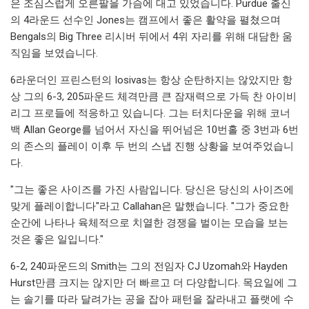
은 조심스럽게 오른팔을 가슴에 대고 있었습니다. Purdue 출신
의 4라운드 선수인 Jones는 캠프에서 좋은 활약을 펼쳤으며
Bengals의 Big Three 리시버 뒤에서 4위 자리를 위해 대담한 움
직임을 보였습니다.
6라운더인 프린스턴의 Iosivas는 항상 순탄하지는 않았지만 항
상 그의 6-3, 205파운드 체격만큼 큰 잠재력으로 가득 찬 아이비
리그 프로들에 적응하고 있습니다. 그는 터치다운을 위해 코너
백 Allan George를 넘어서 자신을 뛰어넘은 10번홀 중 3번과 6번
의 존스의 플레이 이후 두 번의 스냅 진행 상황을 보여주었습니
다.
"그는 좋은 사이즈를 가진 사람입니다. 당신은 당신의 사이즈에
맞게 플레이합니다"라고 Callahan은 말했습니다. "그가 중요한
순간에 나타나 육체적으로 치열한 경쟁을 벌이는 모습을 보는
것은 좋은 일입니다."
6-2, 240파운드의 Smith는 그의 전임자 CJ Uzomah와 Hayden
Hurst만큼 크지는 않지만 더 빠르고 더 다양합니다. 목요일에 그
는 솔기를 따라 달려가는 공을 잡아 패턴을 잘라내고 플랫에 수