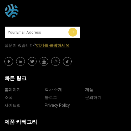
질문이 있습니다?
여기를 클릭하세요
빠른 링크
홈페이지
회사 소개
제품
소식
블로그
문의하기
사이트맵
Privacy Policy
제품 카테고리