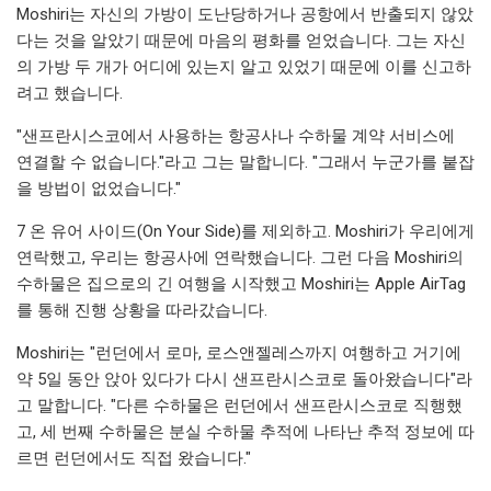
Moshiri는 자신의 가방이 도난당하거나 공항에서 반출되지 않았
다는 것을 알았기 때문에 마음의 평화를 얻었습니다. 그는 자신
의 가방 두 개가 어디에 있는지 알고 있었기 때문에 이를 신고하
려고 했습니다.
"샌프란시스코에서 사용하는 항공사나 수하물 계약 서비스에
연결할 수 없습니다."라고 그는 말합니다. "그래서 누군가를 붙잡
을 방법이 없었습니다."
7 온 유어 사이드(On Your Side)를 제외하고. Moshiri가 우리에게
연락했고, 우리는 항공사에 연락했습니다. 그런 다음 Moshiri의
수하물은 집으로의 긴 여행을 시작했고 Moshiri는 Apple AirTag
를 통해 진행 상황을 따라갔습니다.
Moshiri는 "런던에서 로마, 로스앤젤레스까지 여행하고 거기에
약 5일 동안 앉아 있다가 다시 샌프란시스코로 돌아왔습니다"라
고 말합니다. "다른 수하물은 런던에서 샌프란시스코로 직행했
고, 세 번째 수하물은 분실 수하물 추적에 나타난 추적 정보에 따
르면 런던에서도 직접 왔습니다."