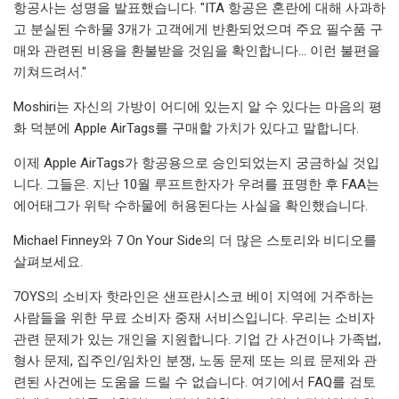
항공사는 성명을 발표했습니다. "ITA 항공은 혼란에 대해 사과하
고 분실된 수하물 3개가 고객에게 반환되었으며 주요 필수품 구
매와 관련된 비용을 환불받을 것임을 확인합니다... 이런 불편을
끼쳐드려서."
Moshiri는 자신의 가방이 어디에 있는지 알 수 있다는 마음의 평
화 덕분에 Apple AirTags를 구매할 가치가 있다고 말합니다.
이제 Apple AirTags가 항공용으로 승인되었는지 궁금하실 것입
니다. 그들은. 지난 10월 루프트한자가 우려를 표명한 후 FAA는
에어태그가 위탁 수하물에 허용된다는 사실을 확인했습니다.
Michael Finney와 7 On Your Side의 더 많은 스토리와 비디오를
살펴보세요.
7OYS의 소비자 핫라인은 샌프란시스코 베이 지역에 거주하는
사람들을 위한 무료 소비자 중재 서비스입니다. 우리는 소비자
관련 문제가 있는 개인을 지원합니다. 기업 간 사건이나 가족법,
형사 문제, 집주인/임차인 분쟁, 노동 문제 또는 의료 문제와 관
련된 사건에는 도움을 드릴 수 없습니다. 여기에서 FAQ를 검토