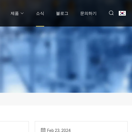
제품
소식
블로그
문의하기
Feb 23, 2024