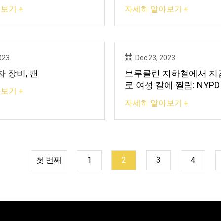
퇴장 스크립트 퇴장
보기 +
자세히 알아보기 +
023
Dec 23, 2023
 장비, 팬
브루클린 지하철에서 지
로 여성 칼에 찔림: NYPD
보기 +
자세히 알아보기 +
첫 번째
1
2
3
4