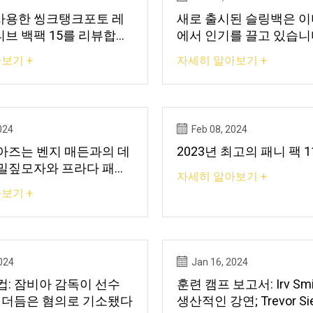
 사용한 씽크탱크포토 레
새로 출시된 슬링백은 이
브 백팩 15를 리뷰합니
에서 인기를 끌고 있습니
보기 +
자세히 알아보기 +
024
Feb 08, 2024
아즈는 벤지 매든과의 데
2023년 최고의 패니 팩 
밀짚모자와 프라다 패니
자세히 알아보기 +
했습니다.
보기 +
024
Jan 16, 2024
컵: 잠비아 감독이 선수
훈련 캠프 보고서: Irv Smit
을 더듬은 혐의로 기소됐다
생산적인 강연; Trevor Siemian의