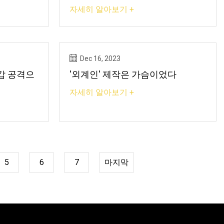
있을 정도로 쉽습니다.
자세히 알아보기 +
Dec 16, 2023
갑 공격으
'외계인' 제작은 가슴이었다
자세히 알아보기 +
5
6
7
마지막