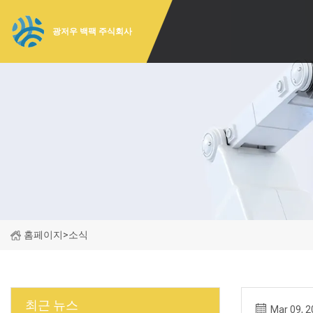
광저우 백팩 주식회사
홈페이지
>
소식
최근 뉴스
Mar 09, 