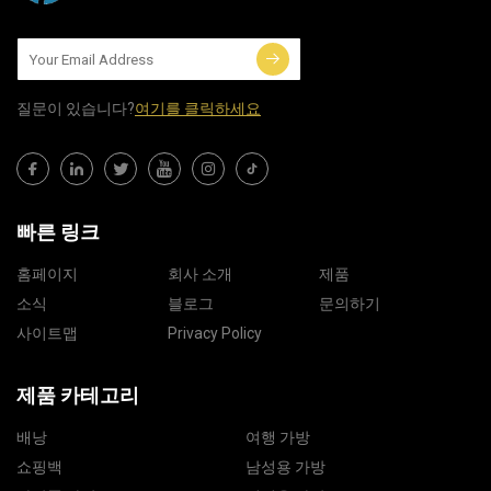
질문이 있습니다?
여기를 클릭하세요
빠른 링크
홈페이지
회사 소개
제품
소식
블로그
문의하기
사이트맵
Privacy Policy
제품 카테고리
배낭
여행 가방
쇼핑백
남성용 가방