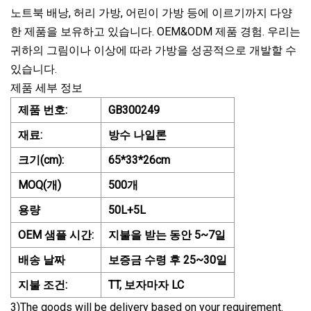
노트북 배낭, 허리 가방, 어린이 가방 등에 이르기까지 다양
한 제품을 보유하고 있습니다. OEM&ODM 제품 경험. 우리는
귀하의 그림이나 이상에 따라 가방을 성공적으로 개발할 수
있습니다.
제품 세부 정보
제품 번호:
GB300249
재료:
방수 나일론
크기(cm):
65*33*26cm
MOQ(개)
500개
용량
50L+5L
OEM 샘플 시간:
지불을 받는 동안 5~7일
배송 날짜
보증금 수령 후 25~30일
지불 조건:
TT, 보자마자 LC
3)The goods will be delivery based on your requirement.