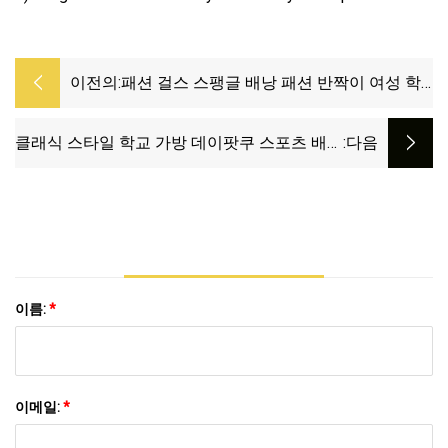
이전의:
패션 걸스 스팽글 배낭 패션 반짝이 여성 학
교 배낭
클래식 스타일 학교 가방 데이팟쿠 스포츠 배낭
:다음
체육관 여행 배낭
이름:
*
이메일:
*