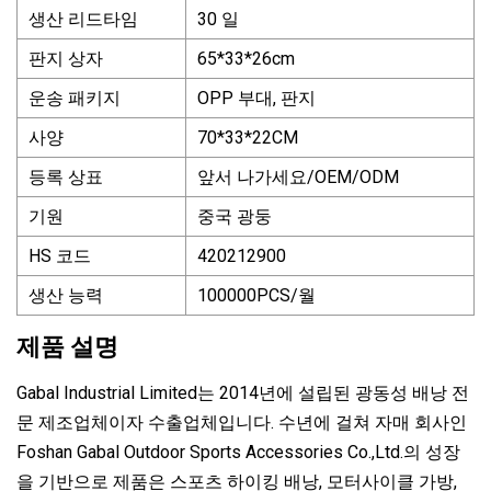
생산 리드타임
30 일
판지 상자
65*33*26cm
운송 패키지
OPP 부대, 판지
사양
70*33*22CM
등록 상표
앞서 나가세요/OEM/ODM
기원
중국 광둥
HS 코드
420212900
생산 능력
100000PCS/월
제품 설명
Gabal Industrial Limited는 2014년에 설립된 광동성 배낭 전
문 제조업체이자 수출업체입니다. 수년에 걸쳐 자매 회사인
Foshan Gabal Outdoor Sports Accessories Co.,Ltd.의 성장
을 기반으로 제품은 스포츠 하이킹 배낭, 모터사이클 가방,