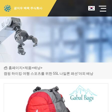
광저우 백팩 주식회사
홈페이지
>
제품
>
배낭
>
캠핑 하이킹 여행 스포츠를 위한 55L 나일론 패션'야외 배낭