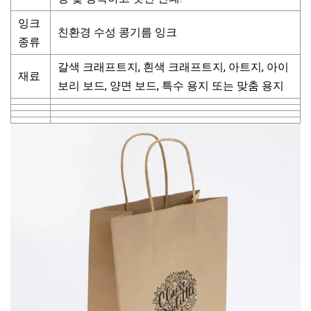
잉크
친환경 수성 콩기름 잉크
종류
갈색 크래프트지, 흰색 크래프트지, 아트지, 아이
재료
보리 보드, 양면 보드, 특수 용지 또는 맞춤 용지