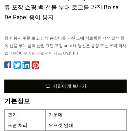
류 포장 쇼핑 백 선물 부대 로고를 가진 Bolsa
De Papel 종이 봉지
종이 봉지 주문 로고 인쇄 손잡이를 가진 도매 식료품류 백색 갈색 종
이 선물 부대 품목 산업 표면 포장 ante Q: 당신은 공장 또는 무역 회사
입니까?A: 우리는 직업적인 제조자입니다
저희에게 보내기
기본정보
크기
가운데
표면 처리
오프셋 인쇄