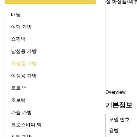
배낭
여행 가방
쇼핑백
남성용 가방
화장품 가방
여성용 가방
토트 백
Overview
호보백
기본정보
가슴 가방
모델 번호.
크로스바디 백
용법
허리 가방