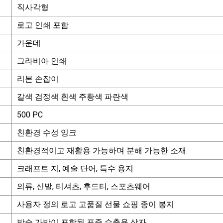
직사각형
로고 인쇄 포함
가운데
그라비아 인쇄
리본 손잡이
갈색 검정색 흰색 주황색 파란색
500 PC
친환경 수성 잉크
친환경적이고 재활용 가능하며 분해 가능한 소재.
크래프트 지, 예술 단어, 특수 용지
의류, 신발, 티셔츠, 후드티, 스포츠웨어
사용자 정의 로고 고품질 선물 쇼핑 종이 봉지
방습 가방이 포함된 표준 수출용 상자.