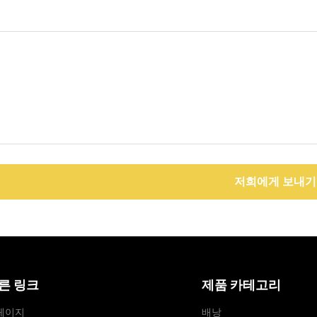
저희에게 보내기
른 링크
제품 카테고리
페이지
배낭