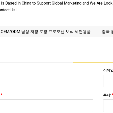
 Based in China to Support Global Marketing and We Are Lookin
ntact Us!
:
OEM/ODM 남성 저장 포장 프로모션 보석 세면용품 메
중국 
이크업 가방 선물 뷰티 워시 PVC 여행 도매 수하물 메
이크업 화장품 가방
이메일
:
*
주제: