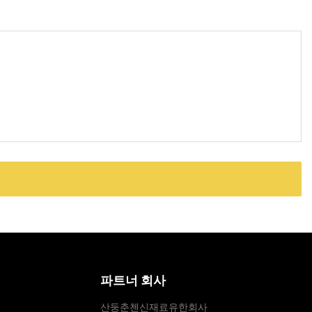
파트너 회사
산둥춘첸신재료유한회사