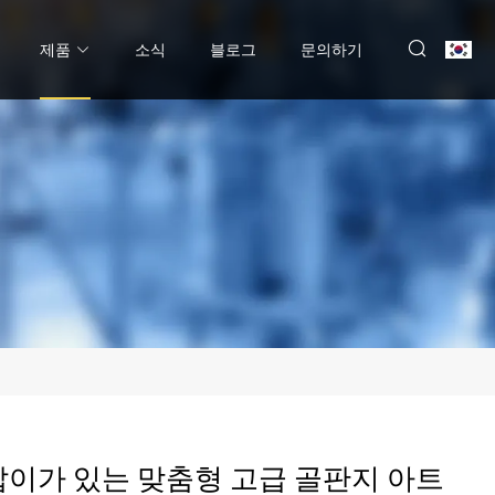
제품
소식
블로그
문의하기
잡이가 있는 맞춤형 고급 골판지 아트