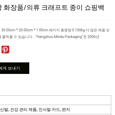
장 화장품/의류 크래프트 종이 쇼핑백
0.00cm * 20.00cm * 1.00cm 패키지 총중량 0.100kg 더 많은 제품 보
릭할 수 있습니다... "Hangzhou Meidu Packaging"은 2006년
에게 보내기
및 신발, 건강 관리 제품, 인사말 카드, 편지