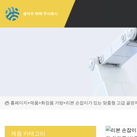
광저우 백팩 주식회사
홈페이지
>
제품
>
화장품 가방
>
리본 손잡이가 있는 맞춤형 고급 골판
제품 카테고리