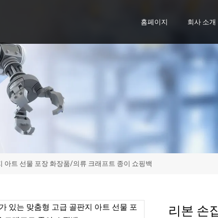
홈페이지
회사 소개
지 아트 선물 포장 화장품/의류 크래프트 종이 쇼핑백
리본 손