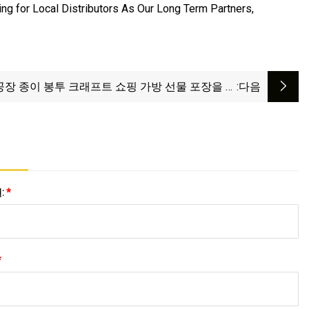
g for Local Distributors As Our Long Term Partners,
공장 종이 봉투 크래프트 쇼핑 가방 선물 포장을 위
:다음
한 맞춤 골판지 포장 가방
:
*
*