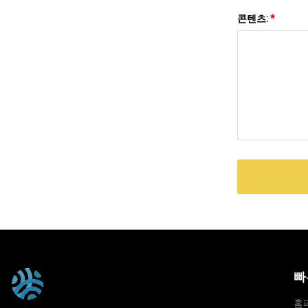
콘텐츠:
*
빠
홈