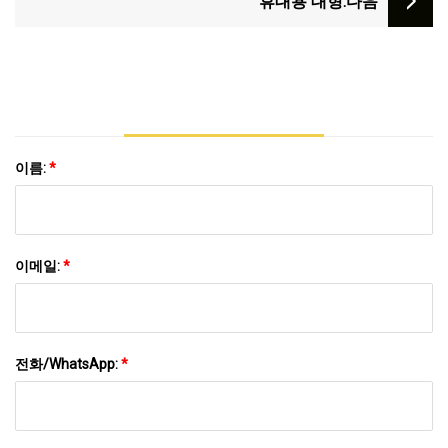
휴대용 대형
:다음
이름:
*
이메일:
*
전화/WhatsApp:
*