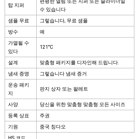
편평한 열림 또는 지퍼 또는 슬라이더일
탑 지퍼
수 있습니다
샘플 무료
그렇습니다, 무료 샘플
방수
예
가열될 수
121°C
있다
설계
맞춤형 패키지를 디자인해 드립니다.
냄새 증명
그렇습니다 냄새 증거
운송 패키
판지 상자 또는 팔레트
지
사양
당신을 위한 맞춤형 맞춤형 모든 사이즈
등록 상표
주권
기원
중국 칭다오
HS 코드