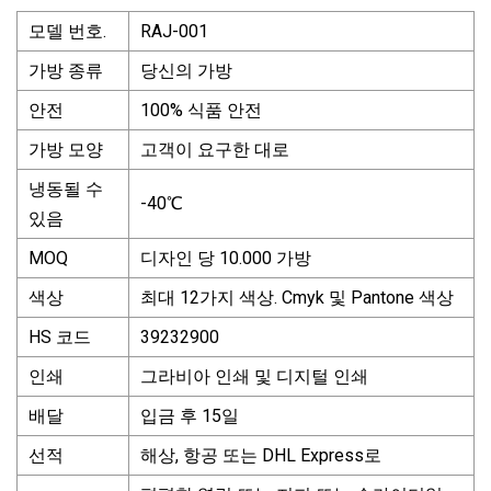
모델 번호.
RAJ-001
가방 종류
당신의 가방
안전
100% 식품 안전
가방 모양
고객이 요구한 대로
냉동될 수
-40℃
있음
MOQ
디자인 당 10.000 가방
색상
최대 12가지 색상. Cmyk 및 Pantone 색상
HS 코드
39232900
인쇄
그라비아 인쇄 및 디지털 인쇄
배달
입금 후 15일
선적
해상, 항공 또는 DHL Express로