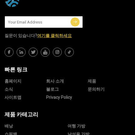
질문이 있습니다?
여기를 클릭하세요
빠른 링크
홈페이지
회사 소개
제품
소식
블로그
문의하기
사이트맵
Privacy Policy
제품 카테고리
배낭
여행 가방
쇼핑백
남성용 가방