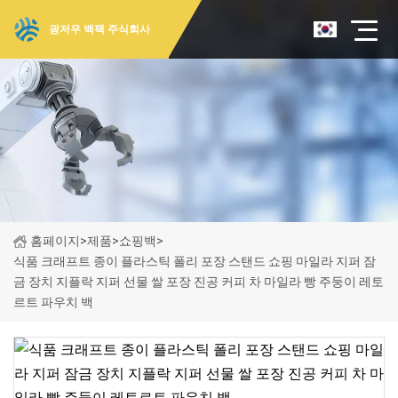
광저우 백팩 주식회사
홈페이지
>
제품
>
쇼핑백
>
식품 크래프트 종이 플라스틱 폴리 포장 스탠드 쇼핑 마일라 지퍼 잠
금 장치 지플락 지퍼 선물 쌀 포장 진공 커피 차 마일라 빵 주둥이 레토
르트 파우치 백