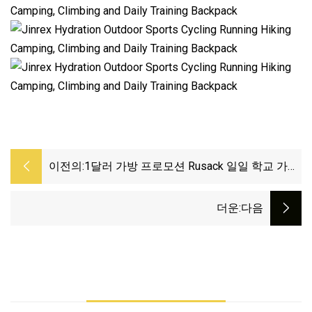
이전의:
1달러 가방 프로모션 Rusack 일일 학교 가방
스포츠 백팩 업그레이드
더운
:다음