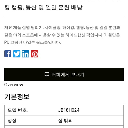
킹 캠핑, 등산 및 일일 훈련 배낭
개요 제품 설명 달리기, 사이클링, 하이킹, 캠핑, 등산 및 일일 훈련과
같은 야외 스포츠에 사용할 수 있는 하이드랩션 팩입니다. 1. 원단은
PU 코팅된 나일론 립스톱입니다.
저희에게 보내기
Overview
기본정보
모델 번호.
JB18H024
정장
집 밖의