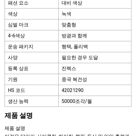
패션 요소
대비 색상
색상
녹색
심벌 마크
맞춤형
4-6색상
방광과 함께
운송 패키지
행택, 폴리백
사양
필요한 경우 도달
등록 상표
진렉스
기원
중국 복건성
HS 코드
42021290
생산 능력
50000조각/월
제품 설명
제품 설명