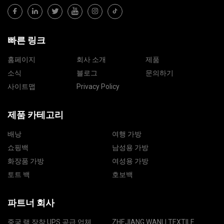
빠른 링크
홈페이지
회사 소개
제품
소식
블로그
문의하기
사이트맵
Privacy Policy
제품 카테고리
배낭
여행 가방
쇼핑백
남성용 가방
화장품 가방
여성용 가방
토트 백
호보백
파트너 회사
중국 랙 장착 UPS 공급 업체
ZHEJIANG WANLI TEXTILE