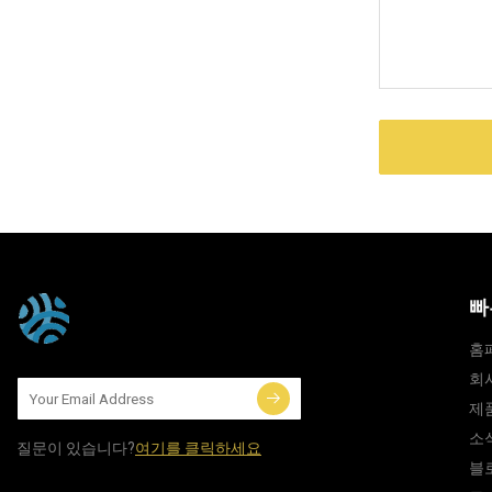
빠
홈
회
제
소
질문이 있습니다?
여기를 클릭하세요
블