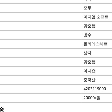
모두
미디엄 소프트
맞춤형
방수
폴리에스테르
상자
맞춤형
아니요
중국산
4202119090
20000/월
송