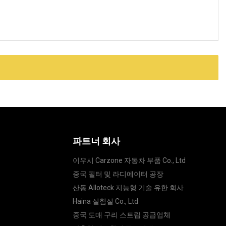
파트너 회사
이우시 Carzone 자동차 부품 Co., Ltd
중국 필터 및 라디에이터 공장
산동 Alloteck 지능형 기술 유한 회사
Haina 실험실 Co., Ltd
중국 도매 구리 스트립 공급업체