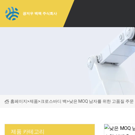
광저우 백팩 주식회사
홈페이지
>
제품
>
크로스바디 백
>
낮은 MOQ 남자를 위한 고품질 주문 
제품 카테고리