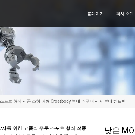
홈페이지
회사 소개
스포츠 형식 작풍 소형 어깨 Crossbody 부대 주문 메신저 부대 핸드백
낮은 MO