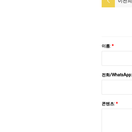
이전의
이름:
*
전화/WhatsApp
콘텐츠:
*