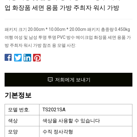
업 화장품 세면 용품 가방 주최자 워시 가방
패키지 크기 20.00cm * 10.00cm * 20.00cm 패키지 총중량 0.450kg
여행 여성 및 남성 투명 투명 PVC 방수 메이크업 화장품 세면 용품 가
방 주최자 워시 가방 참조 용 모델 사진:
저희에게 보내기
기본정보
모델 번호.
TS2021SA
색상
색상을 사용할 수 있습니다
모양
수직 정사각형