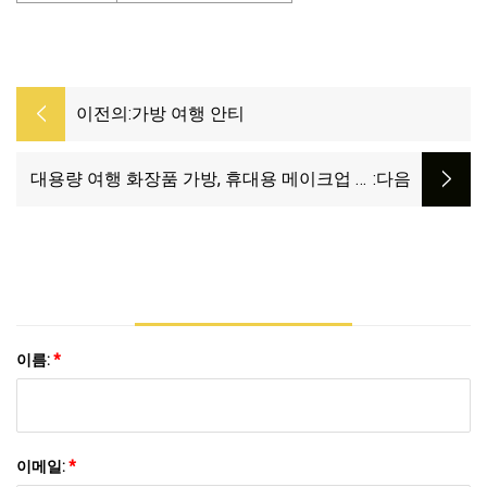
이전의:
가방 여행 안티
대용량 여행 화장품 가방, 휴대용 메이크업 가
:다음
방은 여성을 위한 방수 PU 가죽 다기능 저장 메
이크업 가방을 위해 평면을 엽니다
이름:
*
이메일:
*