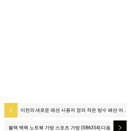
이전의:
새로운 패션 사용자 정의 작은 방수 패션 여
성 숙녀 PU 배낭
블랙 백팩 노트북 가방 스포츠 가방 (SB6354)
:다음