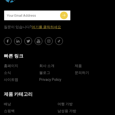
질문이 있습니다?
여기를 클릭하세요
빠른 링크
홈페이지
회사 소개
제품
소식
블로그
문의하기
사이트맵
Privacy Policy
제품 카테고리
배낭
여행 가방
쇼핑백
남성용 가방