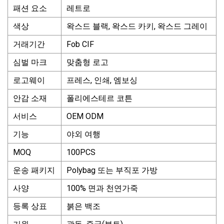
패션 요소
레트로
색상
왁스드 블랙, 왁스드 카키, 왁스드 그레이
거래기간
Fob CIF
심벌 마크
맞춤형 로고
로고웨이
프레스, 인쇄, 엠보싱
안감 소재
폴리에스테르 코튼
서비스
OEM ODM
기능
야외 여행
MOQ
100PCS
운송 패키지
Polybag 또는 부직포 가방
사양
100% 면과 천연가죽
등록 상표
붉은 백조