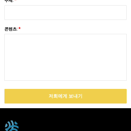
주제:
*
콘텐츠:
*
저희에게 보내기