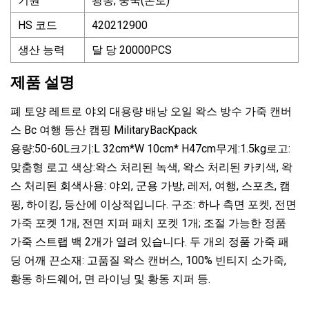
기원
광동, 중국(본토)
HS 코드
420212900
생산 능력
달 당 20000PCS
제품 설명
폐 토양 레트로 야외 대용량 배낭 오일 왁스 방수 가죽 캔버
스 Bc 여행 등산 캠핑 MilitaryBacKpack
용량:50-60L크기:L 32cm*W 10cm* H47cm무게:1.5kg로고:
맞춤형 로고 색상:왁스 처리된 녹색, 왁스 처리된 카키색, 왁
스 처리된 회색사용: 야외, 군용 가방, 레저, 여행, 스포츠, 캠
핑, 하이킹, 등산에 이상적입니다. 구조: 하나 측면 포켓, 전면
가죽 포켓 1개, 전면 지퍼 패치 포켓 1개; 조절 가능한 정품
가죽 스트랩 백 2개가 열려 있습니다. 두 개의 정품 가죽 패
딩 어깨 끈소재: 고품질 왁스 캔버스, 100% 빈티지 소가죽,
황동 하드웨어, 면 라이닝 및 황동 지퍼 등.