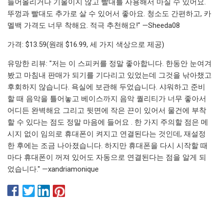
들어올리거나 기울이지 않고 빨대를 사용해서 마실 수 있어요.
뚜껑과 빨대도 추가로 살 수 있어서 좋아요. 청소도 간편하고, 카
멜백 가격도 너무 착해요. 적극 추천해요!" —Sheeda08
가격: $13.59(원래 $16.99, 세 가지 색상으로 제공)
유망한 리뷰: "저는 이 스피커를 정말 좋아합니다. 한동안 눈여겨
봤고 마침내 판매가 되기를 기다리고 있었는데 그것을 낚아챘고
후회하지 않습니다. 욕실에 보관해 두었습니다. 샤워하고 준비
할 때 음악을 틀어놓고 베이스까지 음악 퀄리티가 너무 좋아서
어디든 완벽해요 그리고 뒷면에 ​​작은 끈이 있어서 물건에 부착
할 수 있다는 점도 정말 마음에 들어요 . 한 가지 주의할 점은 메
시지 없이 임의로 휴대폰이 켜지고 연결된다는 것인데, 재설정
한 후에는 조금 나아졌습니다. 하지만 휴대폰을 다시 시작할 때
마다 휴대폰이 꺼져 있어도 자동으로 연결된다는 점을 알게 되
었습니다." —xandriamonique