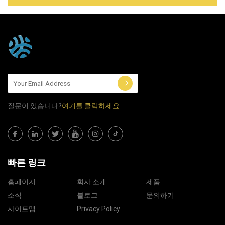
질문이 있습니다?
여기를 클릭하세요
빠른 링크
홈페이지
회사 소개
제품
소식
블로그
문의하기
사이트맵
Privacy Policy