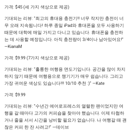
가격: $45 (세 가지 색상으로 제공)
기대되는 리뷰: "최고의 휴대용 충전기!! 너무 작지만 충전이 너
무 오래 지속됩니다! 하루 종일 iPad와 휴대폰을 모두 사용하기
때문에 대학에 매일 가지고 다니고 있습니다. 휴대폰을 충전하
는 데 사용할 예정입니다. 아직 충전량이 3/4이나 남아있어요!"
—KianaM
가격: $9.99 (7가지 색상으로 제공)
기대되는 리뷰: "훌륭한 여행용 면도기입니다. 공간을 많이 차지
하지 않기 때문에 여행용으로 챙기기가 매우 쉽습니다. 그리고
가장 귀여운 색상도 있습니다!!! 10/10 추천 :)" —Kate
가격: $9.99
기대되는 리뷰: "수년간 에어로프레스의 열렬한 팬이었지만 여
행을 갈 때마다 고가의 커피숍을 찾아야 했습니다. 이제 타협하
거나 줄을 서서 시간을 낭비할 필요가 없습니다. 나 여행갈 때 괜
찮은 커피 한 잔 사려고!" —데이브