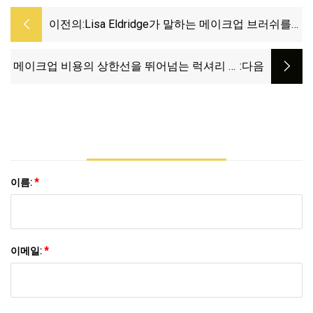
이전의:
Lisa Eldridge가 말하는 메이크업 브러쉬를
청소하는 방법
메이크업 비용의 상한선을 뛰어넘는 럭셔리 브
:다음
랜드
이름:
*
이메일:
*