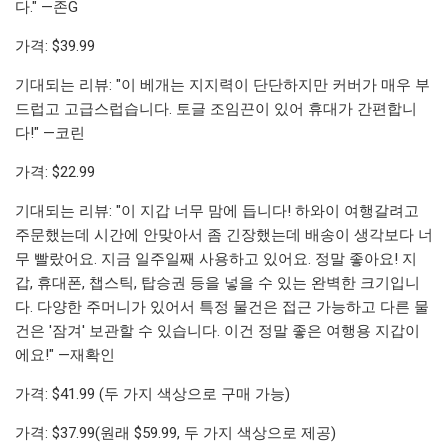
다." —존G
가격: $39.99
기대되는 리뷰: "이 베개는 지지력이 단단하지만 커버가 매우 부
드럽고 고급스럽습니다. 토글 조임끈이 있어 휴대가 간편합니
다!" —코린
가격: $22.99
기대되는 리뷰: "이 지갑 너무 맘에 듭니다! 하와이 여행갈려고
주문했는데 시간에 안맞아서 좀 긴장했는데 배송이 생각보다 너
무 빨랐어요. 지금 일주일째 사용하고 있어요. 정말 좋아요! 지
갑, 휴대폰, 챕스틱, 탑승권 등을 넣을 수 있는 완벽한 크기입니
다. 다양한 주머니가 있어서 특정 물건은 접근 가능하고 다른 물
건은 '잠겨' 보관할 수 있습니다. 이건 정말 좋은 여행용 지갑이
에요!" —재확인
가격: $41.99 (두 가지 색상으로 구매 가능)
가격: $37.99(원래 $59.99, 두 가지 색상으로 제공)