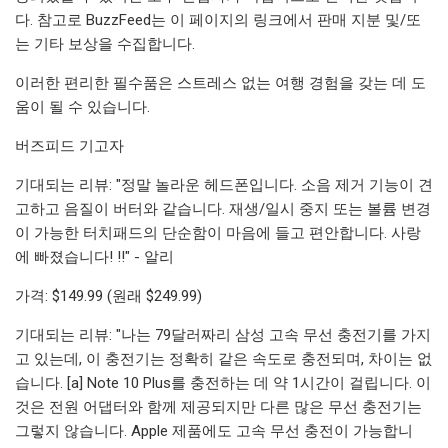
다. 참고로 BuzzFeed는 이 페이지의 링크에서 판매 지분 및/또
는 기타 보상을 수집합니다.
이러한 편리한 필수품은 스트레스 없는 여행 경험을 갖는 데 도
움이 될 수 있습니다.
버즈피드 기고자
기대되는 리뷰: "정말 놀라운 헤드폰입니다. 소음 제거 기능이 견
고하고 음질이 버터와 같습니다. 재생/일시 중지 또는 볼륨 변경
이 가능한 터치패드의 단순함이 마음에 들고 편안합니다. 사랑
에 빠졌습니다! !!" - 알리
가격: $149.99 (원래 $249.99)
기대되는 리뷰: "나는 79달러짜리 삼성 고속 무선 충전기를 가지
고 있는데, 이 충전기는 정확히 같은 속도로 충전되며, 차이는 없
습니다. [a] Note 10 Plus를 충전하는 데 약 1시간이 걸립니다. 이
것은 전원 어댑터와 함께 제공되지만 다른 많은 무선 충전기는
그렇지 않습니다. Apple 제품에도 고속 무선 충전이 가능합니