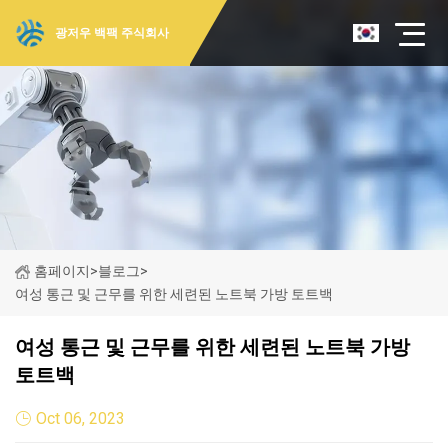
광저우 백팩 주식회사
홈페이지
>
블로그
>
여성 통근 및 근무를 위한 세련된 노트북 가방 토트백
여성 통근 및 근무를 위한 세련된 노트북 가방
토트백
Oct 06, 2023