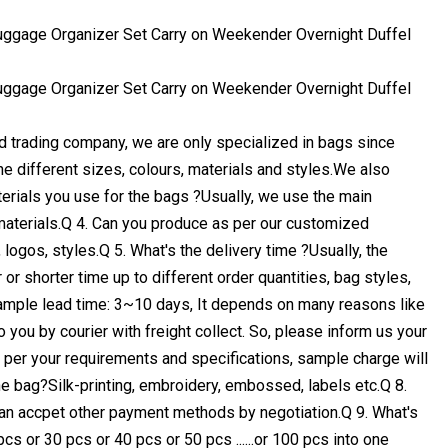
d trading company, we are only specialized in bags since
 different sizes, colours, materials and styles.We also
erials you use for the bags ?Usually, we use the main
 materials.Q 4. Can you produce as per our customized
ogos, styles.Q 5. What's the delivery time ?Usually, the
or shorter time up to different order quantities, bag styles,
ample lead time: 3~10 days, It depends on many reasons like
you by courier with freight collect. So, please inform us your
per your requirements and specifications, sample charge will
he bag?Silk-printing, embroidery, embossed, labels etc.Q 8.
an accpet other payment methods by negotiation.Q 9. What's
s or 30 pcs or 40 pcs or 50 pcs ......or 100 pcs into one