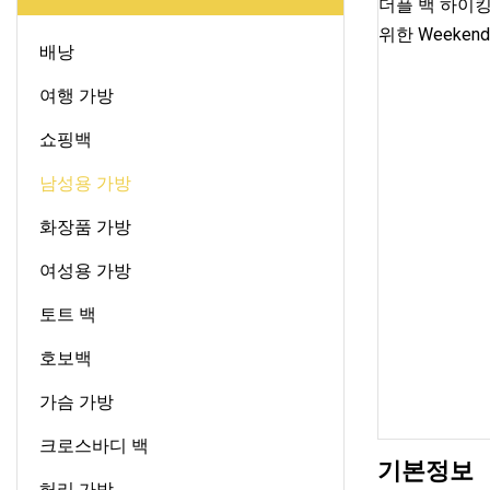
배낭
여행 가방
쇼핑백
남성용 가방
화장품 가방
여성용 가방
토트 백
호보백
가슴 가방
크로스바디 백
기본정보
허리 가방