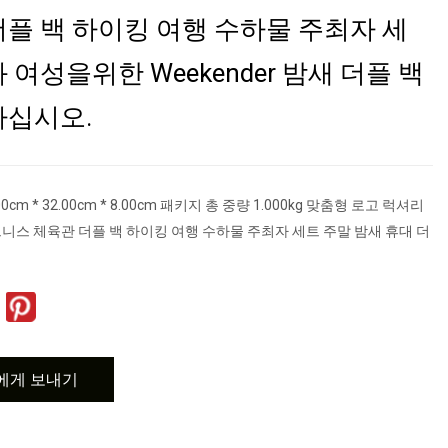
더플 백 하이킹 여행 수하물 주최자 세
 여성을위한 Weekender 밤새 더플 백
하십시오.
0cm * 32.00cm * 8.00cm 패키지 총 중량 1.000kg 맞춤형 로고 럭셔리
니스 체육관 더플 백 하이킹 여행 수하물 주최자 세트 주말 밤새 휴대 더
에게 보내기