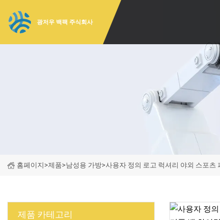
광저우 백팩 주식회사
홈페이지
>
제품
>
남성용 가방
>
사용자 정의 로고 럭셔리 야외 스포츠 
제품 카테고리