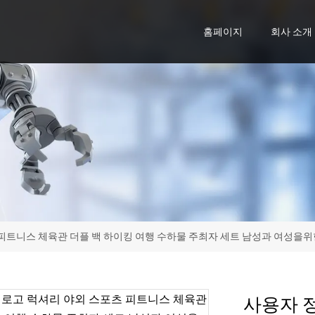
홈페이지
회사 소개
피트니스 체육관 더플 백 하이킹 여행 수하물 주최자 세트 남성과 여성을위한 
사용자 