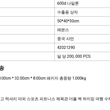
600d 나일론
수출용 상자
50*40*30cm
레본스
중국 샤먼
42021290
달 당 200, 000 PCS
송
0cm * 32.00cm * 8.00cm 패키지 총중량 1.000kg
고 럭셔리 야외 스포츠 피트니스 체육관 더플 백 하이킹 여행 수