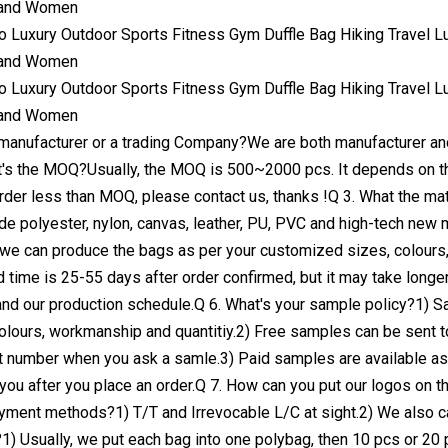
 manufacturer or a trading Company?We are both manufacturer an
's the MOQ?Usually, the MOQ is 500~2000 pcs. It depends on the
rder less than MOQ, please contact us, thanks !Q 3. What the mat
ude polyester, nylon, canvas, leather, PU, PVC and high-tech new
we can produce the bags as per your customized sizes, colours, l
 time is 25-55 days after order confirmed, but it may take longer 
d our production schedule.Q 6. What's your sample policy?1) S
colours, workmanship and quantitiy.2) Free samples can be sent to 
t number when you ask a samle.3) Paid samples are available as 
 you after you place an order.Q 7. How can you put our logos on t
yment methods?1) T/T and Irrevocable L/C at sight.2) We also c
) Usually, we put each bag into one polybag, then 10 pcs or 20 pc