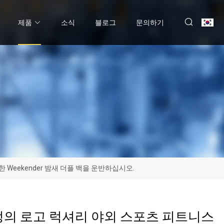
제품
소식
블로그
문의하기
Weekender 밤새 더플 백을 운반하십시오.
정의 로고 럭셔리 야외 스포츠 피트니스