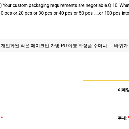
2) Your custom packaging requirements are negotiable.Q 10. What
10 pcs or 20 pcs or 30 pcs or 40 pcs or 50 pcs ......or 100 pcs i
:
개인화된 작은 메이크업 가방 PU 여행 화장품 주머니
바퀴가 
휴대용 세척 화장품 가방
형 바
이메일
:
*
주제: