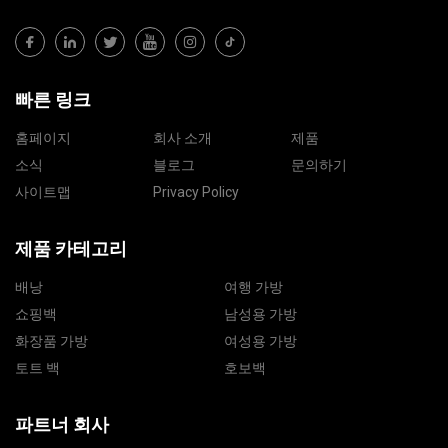
빠른 링크
홈페이지
회사 소개
제품
소식
블로그
문의하기
사이트맵
Privacy Policy
제품 카테고리
배낭
여행 가방
쇼핑백
남성용 가방
화장품 가방
여성용 가방
토트 백
호보백
파트너 회사