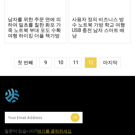
남자를 위한 주문 면에 의
사용자 정의 비즈니스 방
하여 밀초를 칠한 화포 가
수 노트북 가방 학교 여행
죽 노트북 부대 포도 수확
USB 충전 남자 스마트 배
여행 하이킹 더플 책가방
낭
첫 번째
9
10
11
12
마지막
질문이 있습니다?
여기를 클릭하세요